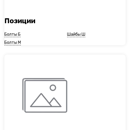
Позиции
Болты Б
Шайбы Ш
Болты М