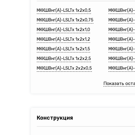
МККШВнг(A)-LSLTx 1х2х0,5
МККШВнг(A)-
МККШВнг(A)-LSLTx 1х2х0,75
МККШВнг(A)-
МККШВнг(A)-LSLTx 1х2х1,0
МККШВнг(A)-
МККШВнг(A)-LSLTx 1х2х1,2
МККШВнг(A)-
МККШВнг(A)-LSLTx 1х2х1,5
МККШВнг(A)-
МККШВнг(A)-LSLTx 1х2х2,5
МККШВнг(A)-
МККШВнг(A)-LSLTx 2х2х0,5
МККШВнг(A)-
Показать ост
Конструкция