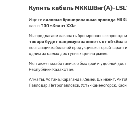
Купить кабель МККШВнг(A)-LSL
Ищете
силовые бронированные провода МККШ
нас, в
ТОО «Квант XXI»
.
Мы предлагаем заказать бронированные проводни
товара будет напрямую зависеть от объёма 
поставщик кабельной продукции, который гарант
одним из самых доступных цен на рынке.
Мы также позаботились о быстрой и удобной дост
Республики Казахстан:
Алматы, Астана, Караганда, Семей, Шымкент, Актоб
Павлодар, Петропавловск, Усть-Каменогорск, Каске