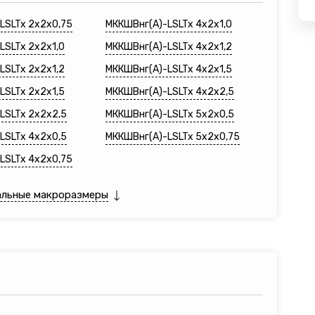
LSLTx 2х2х0,75
МККШВнг(A)-LSLTx 4х2х1,0
LSLTx 2х2х1,0
МККШВнг(A)-LSLTx 4х2х1,2
LSLTx 2х2х1,2
МККШВнг(A)-LSLTx 4х2х1,5
LSLTx 2х2х1,5
МККШВнг(A)-LSLTx 4х2х2,5
LSLTx 2х2х2,5
МККШВнг(A)-LSLTx 5х2х0,5
LSLTx 4х2х0,5
МККШВнг(A)-LSLTx 5х2х0,75
LSLTx 4х2х0,75
альные макроразмеры