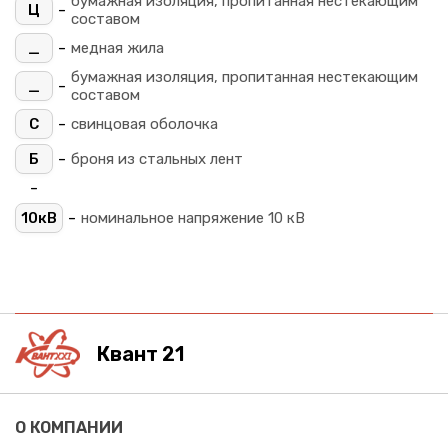
бумажная изоляция, пропитанная нестекающим
-
Ц
составом
-
_
медная жила
бумажная изоляция, пропитанная нестекающим
-
_
составом
-
С
свинцовая оболочка
-
Б
броня из стальных лент
-
-
10кВ
номинальное напряжение 10 кВ
Квант 21
О КОМПАНИИ