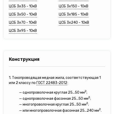
ЦСБ 3х35 - 10кВ
ЦСБ 3х150 - 10кВ
ЦСБ 3х50 - 10кВ
ЦСБ 3х185 - 10кВ
ЦСБ 3х70 - 10кВ
ЦСБ 3х240 - 10кВ
ЦСБ 3х95 - 10кВ
Конструкция
1. Токопроводящая медная жила, соответствующая 1
или 2 классу по
ГОСТ 22483-2012
:
2
— однопроволочная круглая 25...50 мм
;
2
— однопроволочная фасонная 25...50 мм
;
2
— многопроволочная круглая 25...50 мм
;
2
— или многопроволочная фасонная 25...240 мм
.