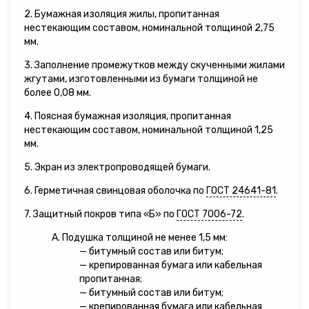
2. Бумажная изоляция жилы, пропитанная
нестекающим составом, номинальной толщиной 2,75
мм.
3. Заполнение промежутков между скученными жилами
жгутами, изготовленными из бумаги толщиной не
более 0,08 мм.
4. Поясная бумажная изоляция, пропитанная
нестекающим составом, номинальной толщиной 1,25
мм.
5. Экран из электропроводящей бумаги.
6. Герметичная свинцовая оболочка по
ГОСТ 24641-81
.
7. Защитный покров типа «Б» по
ГОСТ 7006-72
.
А. Подушка толщиной не менее 1,5 мм:
— битумный состав или битум;
— крепированная бумага или кабельная
пропитанная;
— битумный состав или битум;
— крепированная бумага или кабельная