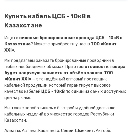
Купить кабель ЦСБ - 10кВ в
Казахстане
Ищете
силовые бронированные провода ЦСБ - 10кВ в
Казахстане
? Можете приобрести у нас, в
ТОО «Квант
XXI»
.
Мы предлагаем заказать бронированные проводники в
любых необходимых объёмах. При этом
стоимость товара
будет напрямую зависеть от объёма заказа
.
ТОО
«Квант XXI»
— это надёжный оптовый поставщик
кабельной продукции, который гарантирует высокое
качество кабелей
ЦСБ - 10кВ
по одним из самых доступных
цен на рынке.
Мы также позаботились о быстрой и удобной доставке
кабельных изделий во множество городов Республики
Казахстан:
Алматы, Астана, Караганда, Семей, Шымкент, Актобе,