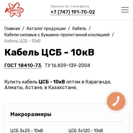
Звонок по телефону
+7 (747) 191-70-02
Главная
/
Каталог продукции
/
Кабель
/
Кабели силовые с бумажно-пропитанной изоляцией
/
Кабель ЦСБ - 10кВ
Кабель ЦСБ - 10кВ
ГОСТ 18410-73
, ТУ 16.К09-139-2004
Купить кабель
ЦСБ - 10кВ
оптом в Караганде,
Алматы, Астане, в Казахстане.
Макроразмеры
ЦСБ 3х25 - 10кВ
ЦСБ 3х120 - 10кВ