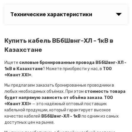
Технические характеристики
Купить кабель ВБбШвнг-ХЛ - 1кВ в
Казахстане
Ищете
силовые бронированные провода ВБбШвнг-ХЛ -
1кВ в Казахстане
? Можете приобрести у нас, в
ТОО
«Квант XXI»
.
Мы предлагаем заказать бронированные проводники в
любых необходимых объёмах. При этом
стоимость товара
будет напрямую зависеть от объёма заказа
.
ТОО
«Квант XXI»
— это надёжный оптовый поставщик
кабельной продукции, который гарантирует высокое
качество кабелей
ВБбШвнг-ХЛ - 1кВ
по одним из самых
доступных цен на рынке.