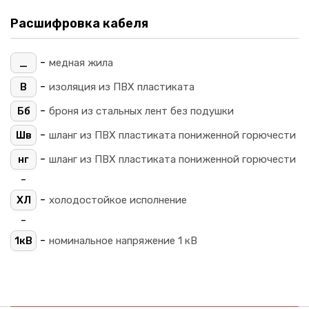
Расшифровка кабеля
-
_
медная жила
-
В
изоляция из ПВХ пластиката
-
Бб
броня из стальных лент без подушки
-
Шв
шланг из ПВХ пластиката пониженной горючести
-
нг
шланг из ПВХ пластиката пониженной горючести
-
-
ХЛ
холодостойкое исполнение
-
-
1кВ
номинальное напряжение 1 кВ