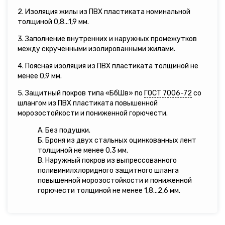
2. Изоляция жилы из ПВХ пластиката номинальной
толщиной 0,8...1,9 мм.
3. Заполнение внутренних и наружных промежутков
между скрученными изолированными жилами.
4. Поясная изоляция из ПВХ пластиката толщиной не
менее 0,9 мм.
5. Защитный покров типа «БбШв» по
ГОСТ 7006-72
со
шлангом из ПВХ пластиката повышенной
морозостойкости и пониженной горючести.
А. Без подушки.
Б. Броня из двух стальных оцинкованных лент
толщиной не менее 0,3 мм.
В. Наружный покров из выпрессованного
поливинилхлоридного защитного шланга
повышенной морозостойкости и пониженной
горючести толщиной не менее 1,8...2,6 мм.