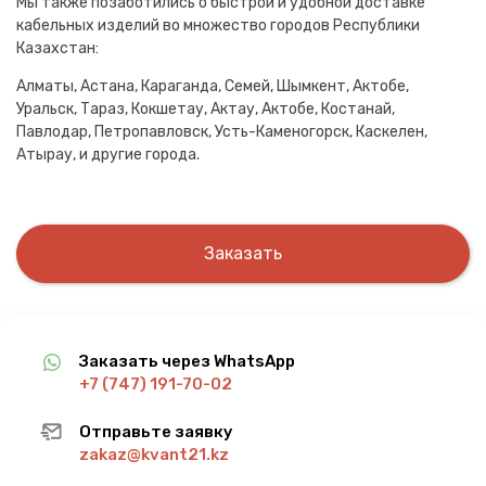
Мы также позаботились о быстрой и удобной доставке
кабельных изделий во множество городов Республики
Казахстан:
Алматы, Астана, Караганда, Семей, Шымкент, Актобе,
Уральск, Тараз, Кокшетау, Актау, Актобе, Костанай,
Павлодар, Петропавловск, Усть-Каменогорск, Каскелен,
Атырау, и другие города.
Заказать
Заказать через WhatsApp
+7 (747) 191-70-02
Отправьте заявку
zakaz@kvant21.kz