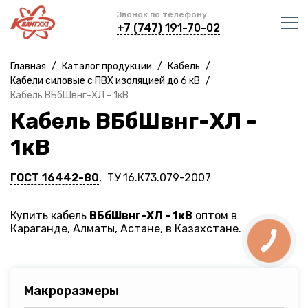
Звонок по телефону
+7 (747) 191-70-02
Главная
/
Каталог продукции
/
Кабель
/
Кабели силовые с ПВХ изоляцией до 6 кВ
/
Кабель ВБбШвнг-ХЛ - 1кВ
Кабель ВБбШвнг-ХЛ -
1кВ
ГОСТ 16442-80
, ТУ 16.К73.079-2007
Купить кабель
ВБбШвнг-ХЛ - 1кВ
оптом в
Караганде, Алматы, Астане, в Казахстане.
Макроразмеры