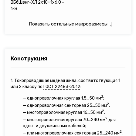
ВБбШвнг-ХЛ 2х10+1х6,0 -
1кВ
Показать остальные макроразмеры
Конструкция
1. Токопроводящая медная жила, соответствующая 1
или 2 классу по
ГОСТ 22483-2012
:
2
— однопроволочная круглая 1,5...50 мм
;
2
— однопроволочная секторная 25...50 мм
;
2
— многопроволочная круглая 16...50 мм
;
2
— многопроволочная круглая 70...240 мм
для
одно- и двухжильных кабелей;
2
— или многопроволочная секторная 25...240 мм
.