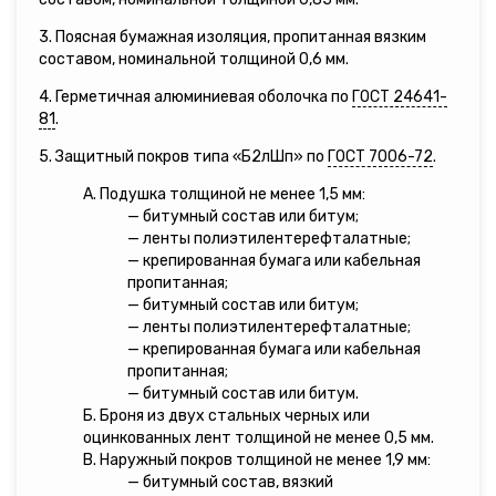
3. Поясная бумажная изоляция, пропитанная вязким
составом, номинальной толщиной 0,6 мм.
4. Герметичная алюминиевая оболочка по
ГОСТ 24641-
81
.
5. Защитный покров типа «Б2лШп» по
ГОСТ 7006-72
.
А. Подушка толщиной не менее 1,5 мм:
— битумный состав или битум;
— ленты полиэтилентерефталатные;
— крепированная бумага или кабельная
пропитанная;
— битумный состав или битум;
— ленты полиэтилентерефталатные;
— крепированная бумага или кабельная
пропитанная;
— битумный состав или битум.
Б. Броня из двух стальных черных или
оцинкованных лент толщиной не менее 0,5 мм.
В. Наружный покров толщиной не менее 1,9 мм:
— битумный состав, вязкий