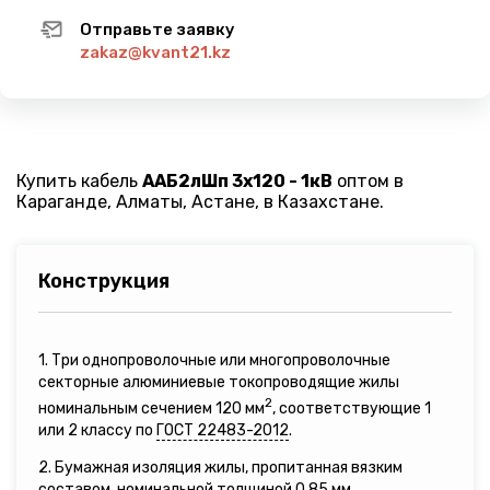
Отправьте заявку
zakaz@kvant21.kz
Купить кабель
ААБ2лШп 3х120 - 1кВ
оптом в
Караганде, Алматы, Астане, в Казахстане.
Конструкция
1. Три однопроволочные или многопроволочные
секторные алюминиевые токопроводящие жилы
2
номинальным сечением 120 мм
, соответствующие 1
или 2 классу по
ГОСТ 22483-2012
.
2. Бумажная изоляция жилы, пропитанная вязким
составом, номинальной толщиной 0,85 мм.