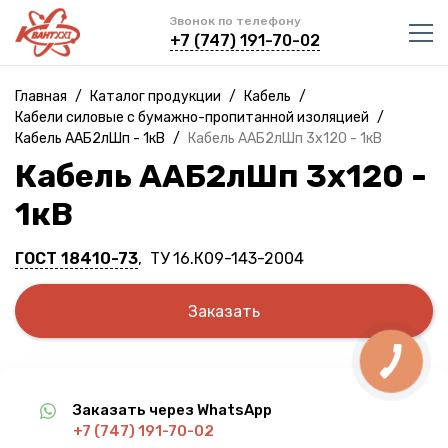
Звонок по телефону
+7 (747) 191-70-02
Главная
/
Каталог продукции
/
Кабель
/
Кабели силовые с бумажно-пропитанной изоляцией
/
Кабель ААБ2лШп - 1кВ
/
Кабель ААБ2лШп 3х120 - 1кВ
Кабель ААБ2лШп 3х120 -
1кВ
ГОСТ 18410-73
, ТУ 16.К09-143-2004
Заказать
Заказать через WhatsApp
+7 (747) 191-70-02