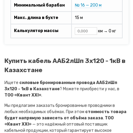
Минимальный барабан
№ 16 — 200 м
Макс. длина в бухте
15 м
Калькулятор массы
км →
0 кг
Купить кабель ААБ2лШп 3х120 - 1кВ в
Казахстане
Ищете
силовые бронированные провода ААБ2лШп
3х120 - 1кВ в Казахстане
? Можете приобрести у нас, в
ТОО «Квант XXI»
.
Мы предлагаем заказать бронированные проводники в
любых необходимых объёмах. При этом
стоимость товара
будет напрямую зависеть от объёма заказа
.
ТОО
«Квант XXI»
— это надёжный оптовый поставщик
кабельной продукции, который гарантирует высокое