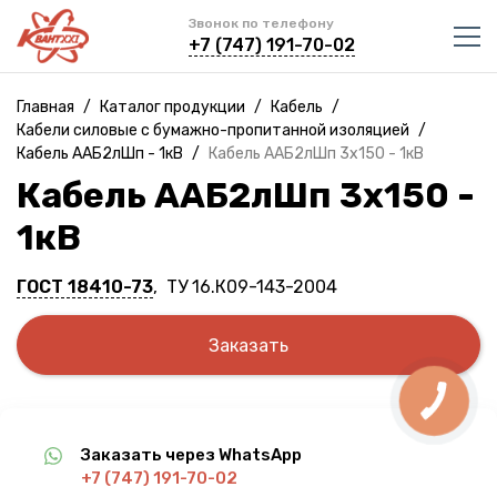
Звонок по телефону
+7 (747) 191-70-02
Главная
/
Каталог продукции
/
Кабель
/
Кабели силовые с бумажно-пропитанной изоляцией
/
Кабель ААБ2лШп - 1кВ
/
Кабель ААБ2лШп 3х150 - 1кВ
Кабель ААБ2лШп 3х150 -
1кВ
ГОСТ 18410-73
, ТУ 16.К09-143-2004
Заказать
Заказать через WhatsApp
+7 (747) 191-70-02