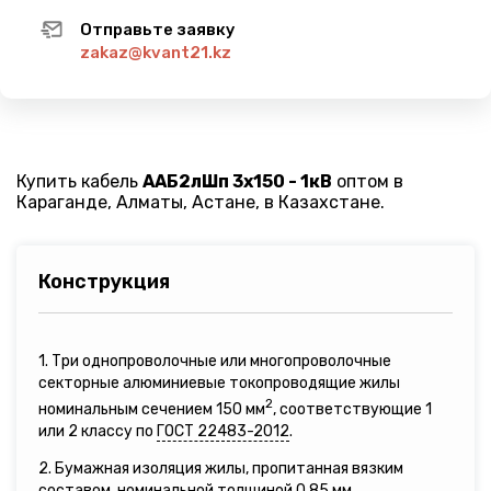
Отправьте заявку
zakaz@kvant21.kz
Купить кабель
ААБ2лШп 3х150 - 1кВ
оптом в
Караганде, Алматы, Астане, в Казахстане.
Конструкция
1. Три однопроволочные или многопроволочные
секторные алюминиевые токопроводящие жилы
2
номинальным сечением 150 мм
, соответствующие 1
или 2 классу по
ГОСТ 22483-2012
.
2. Бумажная изоляция жилы, пропитанная вязким
составом, номинальной толщиной 0,85 мм.