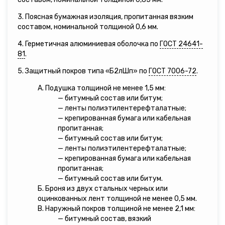
3. Поясная бумажная изоляция, пропитанная вязким
составом, номинальной толщиной 0,6 мм.
4. Герметичная алюминиевая оболочка по
ГОСТ 24641-
81
.
5. Защитный покров типа «Б2лШп» по
ГОСТ 7006-72
.
А. Подушка толщиной не менее 1,5 мм:
— битумный состав или битум;
— ленты полиэтилентерефталатные;
— крепированная бумага или кабельная
пропитанная;
— битумный состав или битум;
— ленты полиэтилентерефталатные;
— крепированная бумага или кабельная
пропитанная;
— битумный состав или битум.
Б. Броня из двух стальных черных или
оцинкованных лент толщиной не менее 0,5 мм.
В. Наружный покров толщиной не менее 2,1 мм:
— битумный состав, вязкий