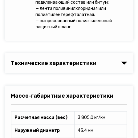
подклеивающий состав или битум;
— лента поливинилхлоридная или
полиэтилентерефталатная;
— выпрессованный полиэтиленовый
защитный шланг.
Технические характеристики
Массо-габаритные характеристики
Расчетная масса (вес)
3 805,0 кг/км
Наружный диаметр
43,4 мм