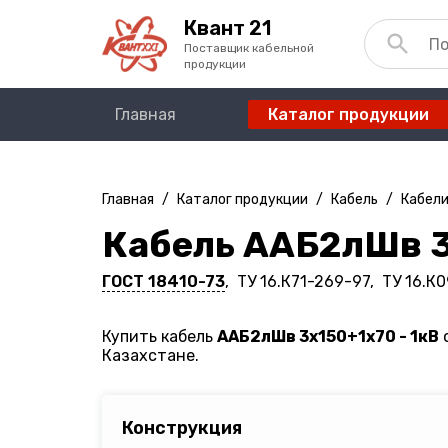
Квант 21
Поставщик кабельной
продукции
Главная
Каталог продукции
Главная
/
Каталог продукции
/
Кабель
/
Кабели
Кабель ААБ2лШв 3
ГОСТ 18410-73
, ТУ 16.К71-269-97, ТУ 16.К
Купить кабель
ААБ2лШв 3х150+1х70 - 1кВ
о
Казахстане.
Конструкция