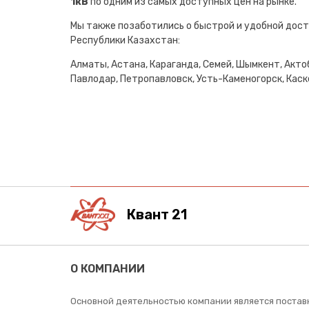
1кВ
по одним из самых доступных цен на рынке.
Мы также позаботились о быстрой и удобной дост
Республики Казахстан:
Алматы, Астана, Караганда, Семей, Шымкент, Актоб
Павлодар, Петропавловск, Усть-Каменогорск, Каске
Квант 21
О КОМПАНИИ
Основной деятельностью компании является постав