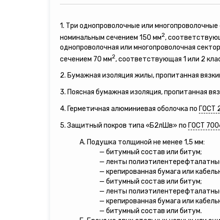
1. Три однопроволочные или многопроволочны
2
номинальным сечением 150 мм
, соответствующ
однопроволочная или многопроволочная секто
2
сечением 70 мм
, соответствующая 1 или 2 кла
2. Бумажная изоляция жилы, пропитанная вязки
3. Поясная бумажная изоляция, пропитанная вя
4. Герметичная алюминиевая оболочка по
ГОСТ 
5. Защитный покров типа «Б2лШв» по
ГОСТ 700
А. Подушка толщиной не менее 1,5 мм:
— битумный состав или битум;
— ленты полиэтилентерефталатны
— крепированная бумага или кабель
— битумный состав или битум;
— ленты полиэтилентерефталатны
— крепированная бумага или кабель
— битумный состав или битум.