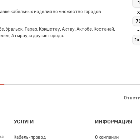
1
авке кабельных изделий во множество городов
х
7
е, Уральск, Тараз, Кокшетау, Актау, Актобе, Костанай,
-
лен, Атырау, и другие города.
1к
Ответи
УСЛУГИ
ИНФОРМАЦИЯ
ка
Кабель-провод
О компании