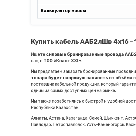
Калькулятор массы
Купить кабель ААБ2лШв 4х16 - 
Ищете
силовые бронированные провода ААБ2л
нас, в
ТОО «Квант XXI»
.
Мы предлагаем заказать бронированные проводни
товара будет напрямую зависеть от объёма 
поставщик кабельной продукции, который гарант
одним из самых доступных цен на рынке.
Мы также позаботились о быстрой и удобной дост
Республики Казахстан:
Алматы, Астана, Караганда, Семей, Шымкент, Актоб
Павлодар, Петропавловск, Усть-Каменогорск, Каске