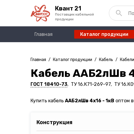
Квант 21
Поставщик кабельной
продукции
Главная
Каталог продукции
Главная
/
Каталог продукции
/
Кабель
/
Кабели
Кабель ААБ2лШв 4
ГОСТ 18410-73
, ТУ 16.К71-269-97, ТУ 16.К
Купить кабель
ААБ2лШв 4х16 - 1кВ
оптом в
Конструкция