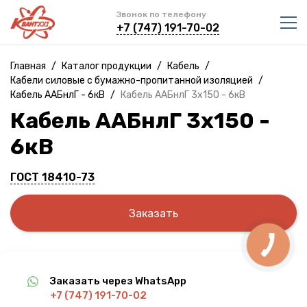
Звонок по телефону
+7 (747) 191-70-02
Главная
/
Каталог продукции
/
Кабель
/
Кабели силовые с бумажно-пропитанной изоляцией
/
Кабель ААБнлГ - 6кВ
/
Кабель ААБнлГ 3х150 - 6кВ
Кабель ААБнлГ 3х150 -
6кВ
ГОСТ 18410-73
Заказать
Заказать через WhatsApp
+7 (747) 191-70-02