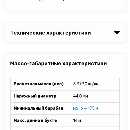
Технические характеристики
Массо-габаритные характеристики
Расчетная масса (вес)
3 379,0 кг/км
Наружный диаметр
44,8 мм
Минимальный барабан
№ 16 — 175 м
Макс. длина в бухте
14 м