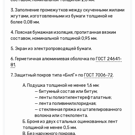
3. Заполнение промежутков между скученными жилами
жгутами, изготовленными из бумаги толщиной не
более 0,08 мм.
4. Поясная бумажная изоляция, пропитанная вязким
составом, номинальной толщиной 0,95 мм.
5. Экран из электропроводящей бумаги.
6. Герметичная алюминиевая оболочка по
ГОСТ 24641-
81
.
7. Защитный покров типа «БнлГ» по
ГОСТ 7006-72
.
А. Подушка толщиной не менее 1,6 мм:
— битумный состав или битум;
— ленты полиэтилентерефталатные;
— лента поливинилхлоридная;
— стеклянная пряжа из штапелированного
волокна или стеклолента.
Б. Броня из двух стальных оцинкованных лент
толщиной не менее 0,5 мм.
В. Без наружного покрова.