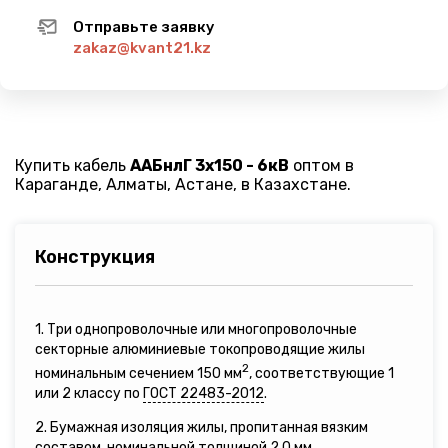
Отправьте заявку
zakaz@kvant21.kz
Купить кабель
ААБнлГ 3х150 - 6кВ
оптом в
Караганде, Алматы, Астане, в Казахстане.
Конструкция
1. Три однопроволочные или многопроволочные
секторные алюминиевые токопроводящие жилы
2
номинальным сечением 150 мм
, соответствующие 1
или 2 классу по
ГОСТ 22483-2012
.
2. Бумажная изоляция жилы, пропитанная вязким
составом, номинальной толщиной 2,0 мм.