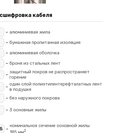
сшифровка кабеля
-
алюминиевая жила
-
_
бумажная пропитанная изоляция
-
алюминиевая оболочка
-
броня из стальных лент
защитный покров не распространяет
-
горение
один слой полиэтилентерефталатных лент
-
в подушке
-
без наружного покрова
-
3 основные жилы
номинальное сечение основной жилы
-
5
2
185 мм