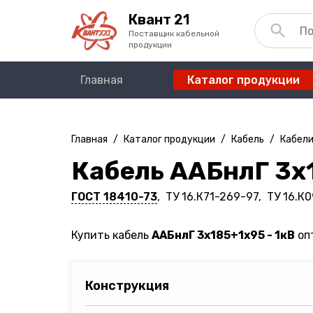
Квант 21
Поставщик кабельной
продукции
Главная
Каталог продукции
Главная
/
Каталог продукции
/
Кабель
/
Кабели
Кабель ААБнлГ 3х1
ГОСТ 18410-73
, ТУ 16.К71-269-97, ТУ 16.К
Купить кабель
ААБнлГ 3х185+1х95 - 1кВ
опт
Конструкция