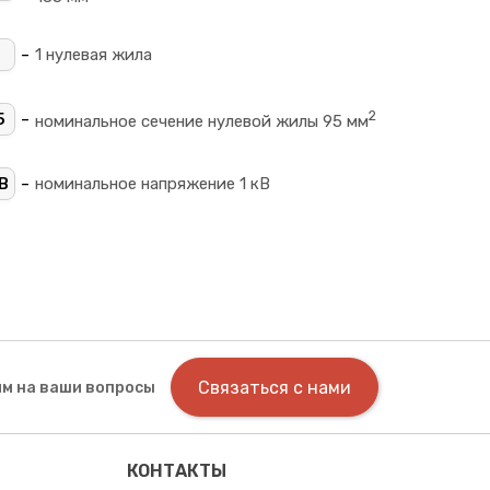
+
-
1 нулевая жила
2
-
5
номинальное сечение нулевой жилы 95 мм
-
В
номинальное напряжение 1 кВ
Связаться с нами
м на ваши вопросы
КОНТАКТЫ