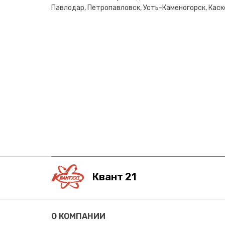
Павлодар, Петропавловск, Усть-Каменогорск, Каске
Квант 21
О КОМПАНИИ