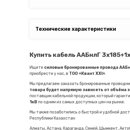
Технические характеристики
Купить кабель ААБнлГ 3х185+1х
Ищете
силовые бронированные провода ААБнл
приобрести у нас, в
ТОО «Квант XXI»
.
Мы предлагаем заказать бронированные проводни
товара будет напрямую зависеть от объёма 
поставщик кабельной продукции, который гарант
1кВ
по одним из самых доступных цен на рынке.
Мы также позаботились о быстрой и удобной дост
Республики Казахстан:
Алматы, Астана, Караганда, Семей, Шымкент, Актоб