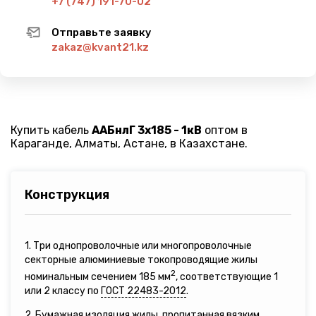
+7 (747) 191-70-02
Отправьте заявку
zakaz@kvant21.kz
Купить кабель
ААБнлГ 3х185 - 1кВ
оптом в
Караганде, Алматы, Астане, в Казахстане.
Конструкция
1. Три однопроволочные или многопроволочные
секторные алюминиевые токопроводящие жилы
2
номинальным сечением 185 мм
, соответствующие 1
или 2 классу по
ГОСТ 22483-2012
.
2. Бумажная изоляция жилы, пропитанная вязким