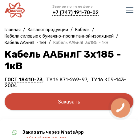
Звонок по телефону
+7 (747) 191-70-02
Главная
/
Каталог продукции
/
Кабель
/
Кабели силовые с бумажно-пропитанной изоляцией
/
Кабель ААБнлГ - 1кВ
/
Кабель ААБнлГ 3х185 - 1кВ
Кабель ААБнлГ 3х185 -
1кВ
ГОСТ 18410-73
, ТУ 16.К71-269-97, ТУ 16.К09-143-
2004
Заказать
Заказать через WhatsApp