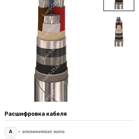
Расшифровка кабеля
-
А
алюминиевая жила