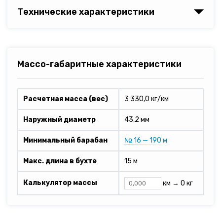
Технические характеристики
Массо-габаритные характеристики
Расчетная масса (вес)
3 330,0 кг/км
Наружный диаметр
43,2 мм
Минимальный барабан
№ 16 — 190 м
Макс. длина в бухте
15 м
Калькулятор массы
км →
0 кг