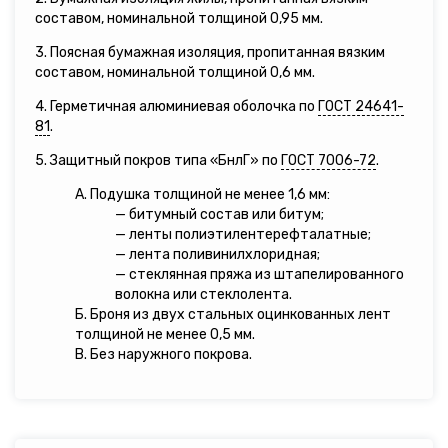
составом, номинальной толщиной 0,95 мм.
3. Поясная бумажная изоляция, пропитанная вязким
составом, номинальной толщиной 0,6 мм.
4. Герметичная алюминиевая оболочка по
ГОСТ 24641-
81
.
5. Защитный покров типа «БнлГ» по
ГОСТ 7006-72
.
А. Подушка толщиной не менее 1,6 мм:
— битумный состав или битум;
— ленты полиэтилентерефталатные;
— лента поливинилхлоридная;
— стеклянная пряжа из штапелированного
волокна или стеклолента.
Б. Броня из двух стальных оцинкованных лент
толщиной не менее 0,5 мм.
В. Без наружного покрова.