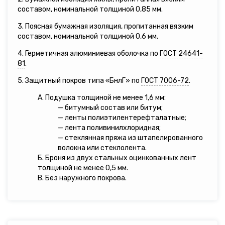
составом, номинальной толщиной 0,85 мм.
3. Поясная бумажная изоляция, пропитанная вязким
составом, номинальной толщиной 0,6 мм.
4. Герметичная алюминиевая оболочка по
ГОСТ 24641-
81
.
5. Защитный покров типа «БнлГ» по
ГОСТ 7006-72
.
А. Подушка толщиной не менее 1,6 мм:
— битумный состав или битум;
— ленты полиэтилентерефталатные;
— лента поливинилхлоридная;
— стеклянная пряжа из штапелированного
волокна или стеклолента.
Б. Броня из двух стальных оцинкованных лент
толщиной не менее 0,5 мм.
В. Без наружного покрова.