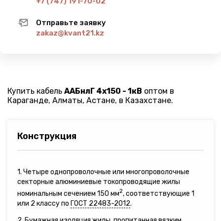
+7 (747) 191-70-02
Отправьте заявку
zakaz@kvant21.kz
Купить кабель
ААБнлГ 4х150 - 1кВ
оптом в
Караганде, Алматы, Астане, в Казахстане.
Конструкция
1. Четыре однопроволочные или многопроволочные
секторные алюминиевые токопроводящие жилы
2
номинальным сечением 150 мм
, соответствующие 1
или 2 классу по
ГОСТ 22483-2012
.
2. Бумажная изоляция жилы, пропитанная вязким