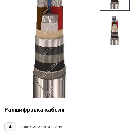
Расшифровка кабеля
-
А
алюминиевая жила