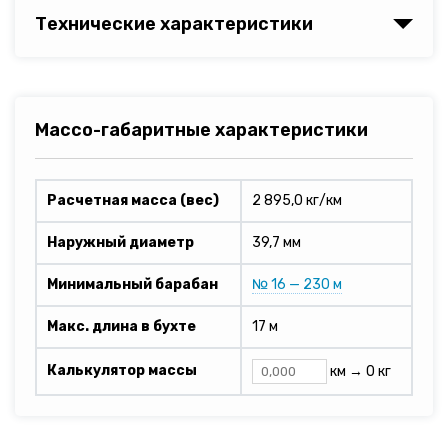
Технические характеристики
Массо-габаритные характеристики
Расчетная масса (вес)
2 895,0 кг/км
Наружный диаметр
39,7 мм
Минимальный барабан
№ 16 — 230 м
Макс. длина в бухте
17 м
Калькулятор массы
км →
0 кг