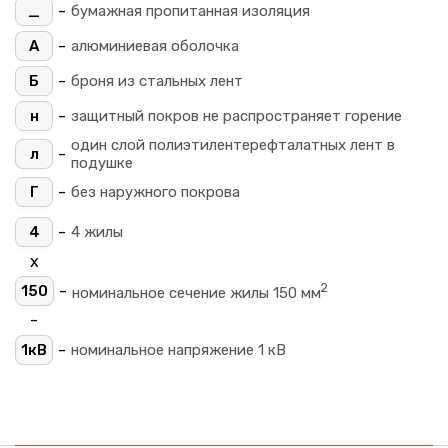
-
_
бумажная пропитанная изоляция
-
А
алюминиевая оболочка
-
Б
броня из стальных лент
-
н
защитный покров не распространяет горение
один слой полиэтилентерефталатных лент в
-
л
подушке
-
Г
без наружного покрова
-
4
4 жилы
х
2
-
150
номинальное сечение жилы 150 мм
-
-
1кВ
номинальное напряжение 1 кВ