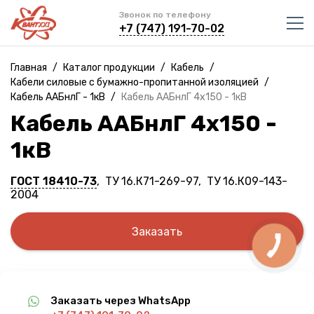
Звонок по телефону
+7 (747) 191-70-02
Главная
/
Каталог продукции
/
Кабель
/
Кабели силовые с бумажно-пропитанной изоляцией
/
Кабель ААБнлГ - 1кВ
/
Кабель ААБнлГ 4х150 - 1кВ
Кабель ААБнлГ 4х150 -
1кВ
ГОСТ 18410-73
, ТУ 16.К71-269-97, ТУ 16.К09-143-
2004
Заказать
Заказать через WhatsApp