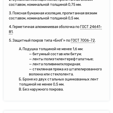
составом, номинальной толщиной 0,75 мм.
3. Поясная бумажная изоляция, пропитанная вязким
составом, номинальной толщиной 0,5 мм.
4. Герметичная алюминиевая оболочка по
ГОСТ 24641-
81
.
5. Защитный покров типа «БнлГ» по
ГОСТ 7006-72
.
А. Подушка толщиной не менее 1,6 мм:
— битумный состав или битум;
— ленты полиэтилентерефталатные;
— лента поливинилхлоридная;
— стеклянная пряжа из штапелированного
волокна или стеклолента.
Б. Броня из двух стальных оцинкованных лент
толщиной не менее 0,5 мм.
В. Без наружного покрова.