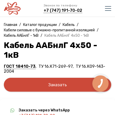
Звонок по телефону
+7 (747) 191-70-02
Главная
/
Каталог продукции
/
Кабель
/
Кабели силовые с бумажно-пропитанной изоляцией
/
Кабель ААБнлГ - 1кВ
/
Кабель ААБнлГ 4х50 - 1кВ
Кабель ААБнлГ 4х50 -
1кВ
ГОСТ 18410-73
, ТУ 16.К71-269-97, ТУ 16.К09-143-
2004
Заказать
Заказать через WhatsApp