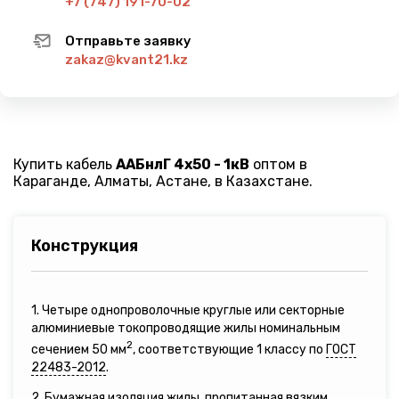
+7 (747) 191-70-02
Отправьте заявку
zakaz@kvant21.kz
Купить кабель
ААБнлГ 4х50 - 1кВ
оптом в
Караганде, Алматы, Астане, в Казахстане.
Конструкция
1. Четыре однопроволочные круглые или секторные
алюминиевые токопроводящие жилы номинальным
2
сечением 50 мм
, соответствующие 1 классу по
ГОСТ
22483-2012
.
2. Бумажная изоляция жилы, пропитанная вязким