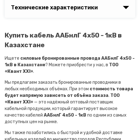
Технические характеристики
Купить кабель ААБнлГ 4х50 - 1кВ в
Казахстане
Ищете
силовые бронированные провода ААБнлГ 4х50 -
1кВ в Казахстане
? Можете приобрести у нас, в
ТОО
«Квант XXI»
.
Мы предлагаем заказать бронированные проводники в
любых необходимых объёмах. При этом
стоимость товара
будет напрямую зависеть от объёма заказа
.
ТОО
«Квант XXI»
— это надёжный оптовый поставщик
кабельной продукции, который гарантирует высокое
качество кабелей
ААБнлГ 4х50 - 1кВ
по одним из самых
доступных цен на рынке.
Мы также позаботились о быстрой и удобной доставке
кабельных изделий во множество городов Республики