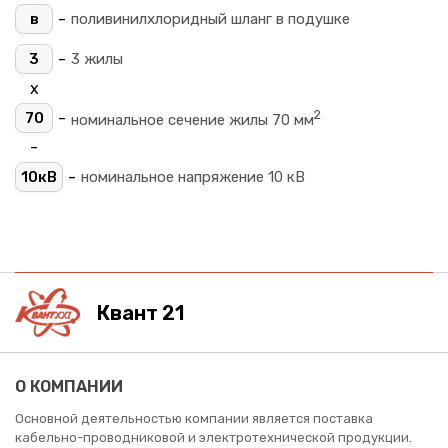
-
в
поливинилхлоридный шланг в подушке
-
3
3 жилы
х
2
-
70
номинальное сечение жилы 70 мм
-
-
10кВ
номинальное напряжение 10 кВ
Квант 21
О КОМПАНИИ
Основной деятельностью компании является поставка
кабельно-проводниковой и электротехнической продукции.