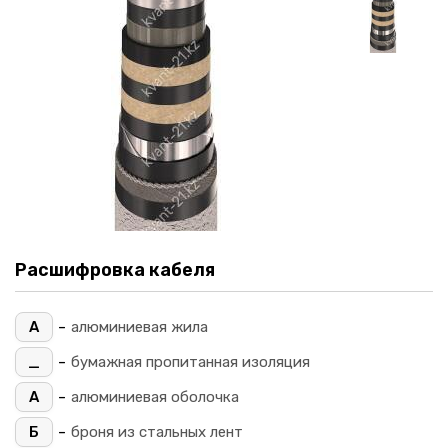
Расшифровка кабеля
-
А
алюминиевая жила
-
_
бумажная пропитанная изоляция
-
А
алюминиевая оболочка
-
Б
броня из стальных лент