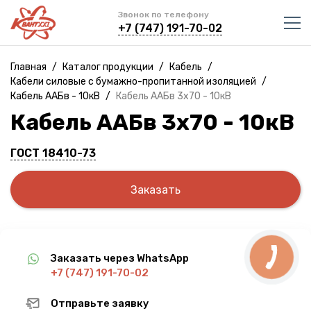
Звонок по телефону
+7 (747) 191-70-02
Главная
/
Каталог продукции
/
Кабель
/
Кабели силовые с бумажно-пропитанной изоляцией
/
Кабель ААБв - 10кВ
/
Кабель ААБв 3х70 - 10кВ
Кабель ААБв 3х70 - 10кВ
ГОСТ 18410-73
Заказать
Заказать через WhatsApp
+7 (747) 191-70-02
Отправьте заявку