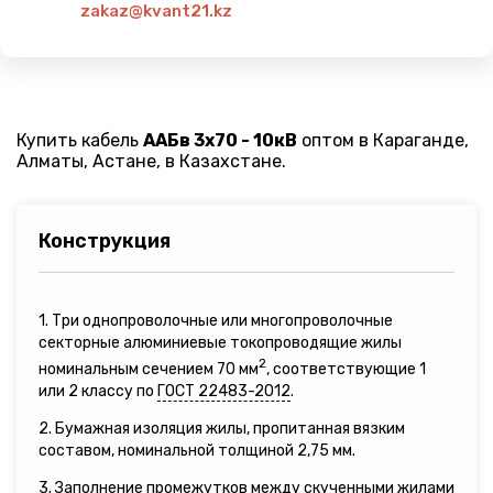
zakaz@kvant21.kz
Купить кабель
ААБв 3х70 - 10кВ
оптом в Караганде,
Алматы, Астане, в Казахстане.
Конструкция
1. Три однопроволочные или многопроволочные
секторные алюминиевые токопроводящие жилы
2
номинальным сечением 70 мм
, соответствующие 1
или 2 классу по
ГОСТ 22483-2012
.
2. Бумажная изоляция жилы, пропитанная вязким
составом, номинальной толщиной 2,75 мм.
3. Заполнение промежутков между скученными жилами