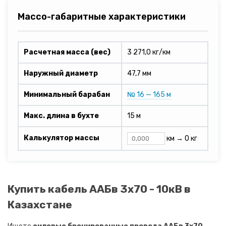
Массо-габаритные характеристики
Расчетная масса (вес)
3 271,0 кг/км
Наружный диаметр
47,7 мм
Минимальный барабан
№ 16 — 165 м
Макс. длина в бухте
15 м
Калькулятор массы
км →
0 кг
Купить кабель ААБв 3х70 - 10кВ в
Казахстане