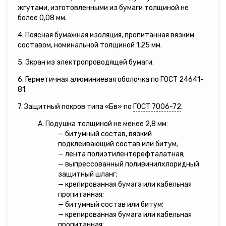
жгутами, изготовленными из бумаги толщиной не
более 0,08 мм.
4. Поясная бумажная изоляция, пропитанная вязким
составом, номинальной толщиной 1,25 мм.
5. Экран из электропроводящей бумаги.
6. Герметичная алюминиевая оболочка по
ГОСТ 24641-
81
.
7. Защитный покров типа «Бв» по
ГОСТ 7006-72
.
А. Подушка толщиной не менее 2,8 мм:
— битумный состав, вязкий
подклеивающий состав или битум;
— лента полиэтилентерефталатная;
— выпрессованный поливинилхлоридный
защитный шланг;
— крепированная бумага или кабельная
пропитанная;
— битумный состав или битум;
— крепированная бумага или кабельная
пропитанная;