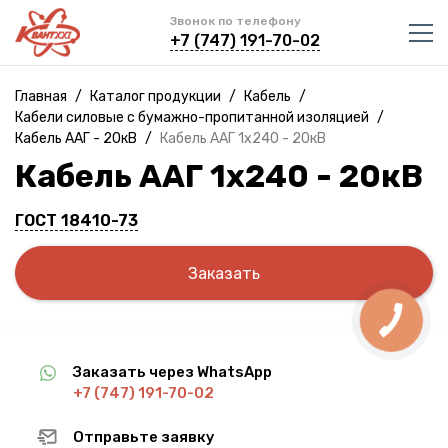
Звонок по телефону
+7 (747) 191-70-02
Главная
/
Каталог продукции
/
Кабель
/
Кабели силовые с бумажно-пропитанной изоляцией
/
Кабель ААГ - 20кВ
/
Кабель ААГ 1х240 - 20кВ
Кабель ААГ 1х240 - 20кВ
ГОСТ 18410-73
Заказать
Заказать через WhatsApp
+7 (747) 191-70-02
Отправьте заявку