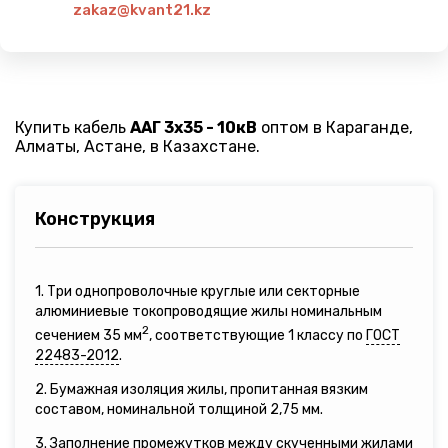
zakaz@kvant21.kz
Купить кабель
ААГ 3х35 - 10кВ
оптом в Караганде,
Алматы, Астане, в Казахстане.
Конструкция
1. Три однопроволочные круглые или секторные
алюминиевые токопроводящие жилы номинальным
2
сечением 35 мм
, соответствующие 1 классу по
ГОСТ
22483-2012
.
2. Бумажная изоляция жилы, пропитанная вязким
составом, номинальной толщиной 2,75 мм.
3. Заполнение промежутков между скученными жилами