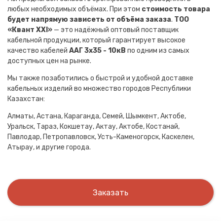
любых необходимых объёмах. При этом
стоимость товара
будет напрямую зависеть от объёма заказа
.
ТОО
«Квант XXI»
— это надёжный оптовый поставщик
кабельной продукции, который гарантирует высокое
качество кабелей
ААГ 3х35 - 10кВ
по одним из самых
доступных цен на рынке.
Мы также позаботились о быстрой и удобной доставке
кабельных изделий во множество городов Республики
Казахстан:
Алматы, Астана, Караганда, Семей, Шымкент, Актобе,
Уральск, Тараз, Кокшетау, Актау, Актобе, Костанай,
Павлодар, Петропавловск, Усть-Каменогорск, Каскелен,
Атырау, и другие города.
Заказать