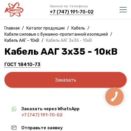
Звонок по телефону
+7 (747) 191-70-02
Главная
/
Каталог продукции
/
Кабель
/
Кабели силовые с бумажно-пропитанной изоляцией
/
Кабель ААГ - 10кВ
/
Кабель ААГ 3х35 - 10кВ
Кабель ААГ 3х35 - 10кВ
ГОСТ 18410-73
Заказать
Заказать через WhatsApp
+7 (747) 191-70-02
Отправьте заявку