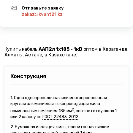
Отправьте заявку
zakaz@kvant21.kz
Купить кабель
ААП2л 1х185 - 1кВ
оптом в Караганде,
Алматы, Астане, в Казахстане.
Конструкция
1. Одна однопроволочная или многопроволочная
круглая алюминиевая токопроводящая жила
2
номинальным сечением 185 мм
, соответствующая 1
или 2 классу по
ГОСТ 22483-2012
.
2. Бумажная изоляция жилы, пропитанная вязким
составом, номинальной толщиной 1,6 мм.