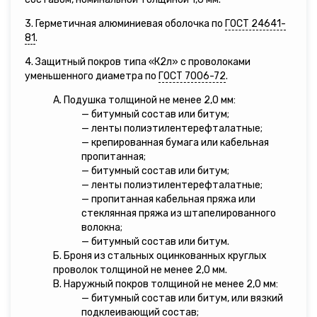
3. Герметичная алюминиевая оболочка по
ГОСТ 24641-
81
.
4. Защитный покров типа «К2л» с проволоками
уменьшенного диаметра по
ГОСТ 7006-72
.
А. Подушка толщиной не менее 2,0 мм:
— битумный состав или битум;
— ленты полиэтилентерефталатные;
— крепированная бумага или кабельная
пропитанная;
— битумный состав или битум;
— ленты полиэтилентерефталатные;
— пропитанная кабельная пряжа или
стеклянная пряжа из штапелированного
волокна;
— битумный состав или битум.
Б. Броня из стальных оцинкованных круглых
проволок толщиной не менее 2,0 мм.
В. Наружный покров толщиной не менее 2,0 мм:
— битумный состав или битум, или вязкий
подклеивающий состав;