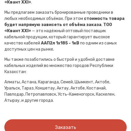
«Квант XXI»
.
Мы предлагаем заказать бронированные проводники в
любых необходимых объёмах. При этом
стоимость товара
будет напрямую зависеть от объёма заказа
.
ТОО
«Квант XXI»
— это надёжный оптовый поставщик
кабельной продукции, который гарантирует высокое
качество кабелей
ААП2л 1х185 - 1кВ
по одним из самых
доступных цен на рынке.
Мы также позаботились о быстрой и удобной доставке
кабельных изделий во множество городов Республики
Казахстан:
Алматы, Астана, Караганда, Семей, Шымкент, Актобе,
Уральск, Тараз, Кокшетау, Актау, Актобе, Костанай,
Павлодар, Петропавловск, Усть-Каменогорск, Каскелен,
Атырау, и другие города.
Заказать