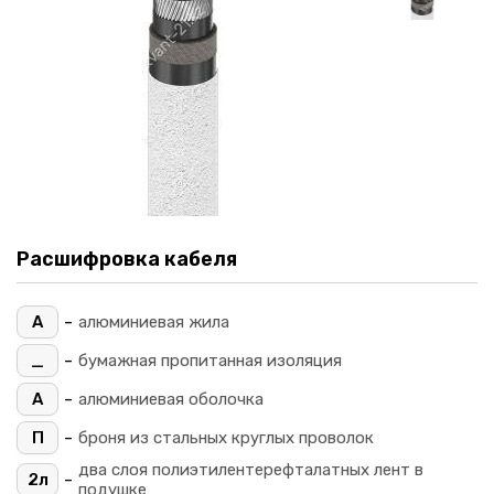
Расшифровка кабеля
-
А
алюминиевая жила
-
_
бумажная пропитанная изоляция
-
А
алюминиевая оболочка
-
П
броня из стальных круглых проволок
два слоя полиэтилентерефталатных лент в
-
2л
подушке