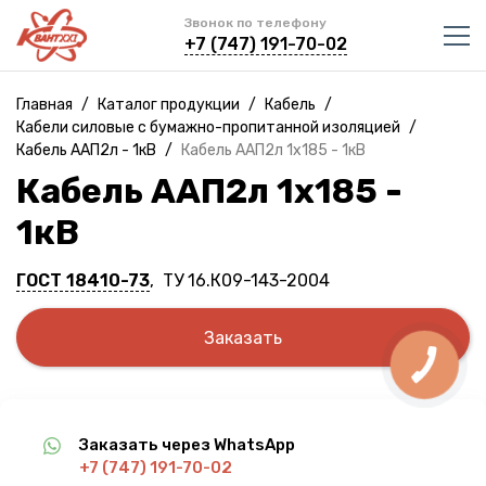
Звонок по телефону
+7 (747) 191-70-02
Главная
/
Каталог продукции
/
Кабель
/
Кабели силовые с бумажно-пропитанной изоляцией
/
Кабель ААП2л - 1кВ
/
Кабель ААП2л 1х185 - 1кВ
Кабель ААП2л 1х185 -
1кВ
ГОСТ 18410-73
, ТУ 16.К09-143-2004
Заказать
КНОПКА
СВЯЗИ
Заказать через WhatsApp
+7 (747) 191-70-02