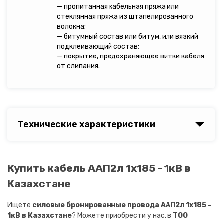
— пропитанная кабельная пряжа или
стеклянная пряжа из штапелированного
волокна;
— битумный состав или битум, или вязкий
подклеивающий состав;
— покрытие, предохраняющее витки кабеля
от слипания.
Технические характеристики
Купить кабель ААП2л 1х185 - 1кВ в
Казахстане
Ищете
силовые бронированные провода ААП2л 1х185 -
1кВ в Казахстане
? Можете приобрести у нас, в
ТОО