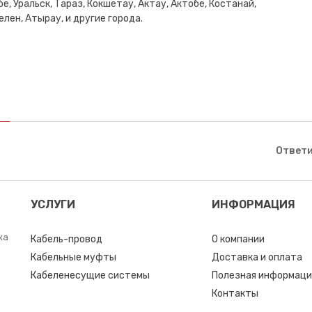
е, Уральск, Тараз, Кокшетау, Актау, Актобе, Костанай,
лен, Атырау, и другие города.
Ответи
УСЛУГИ
ИНФОРМАЦИЯ
ка
Кабель-провод
О компании
Кабельные муфты
Доставка и оплата
Кабеленесущие системы
Полезная информаци
Контакты