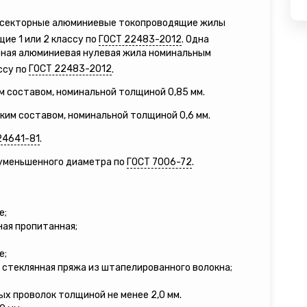
е секторные алюминиевые токопроводящие жилы
ие 1 или 2 классу по
ГОСТ 22483-2012
. Одна
рная алюминиевая нулевая жила номинальным
ссу по
ГОСТ 22483-2012
.
м составом, номинальной толщиной 0,85 мм.
зким составом, номинальной толщиной 0,6 мм.
24641-81
.
 уменьшенного диаметра по
ГОСТ 7006-72
.
е;
ная пропитанная;
е;
 стеклянная пряжа из штапелированного волокна;
ых проволок толщиной не менее 2,0 мм.