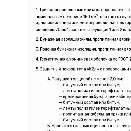
1. Три однопроволочные или многопроволочны
2
номинальным сечением 150 мм
, соответствующ
однопроволочная или многопроволочная секто
2
сечением 70 мм
, соответствующая 1 или 2 кла
2. Бумажная изоляция жилы, пропитанная вязки
3. Поясная бумажная изоляция, пропитанная вя
4. Герметичная алюминиевая оболочка по
ГОСТ 
5. Защитный покров типа «К2л» с проволоками
А. Подушка толщиной не менее 2,0 мм:
— битумный состав или битум;
— ленты полиэтилентерефталатны
— крепированная бумага или кабель
— битумный состав или битум;
— ленты полиэтилентерефталатны
— пропитанная кабельная пряжа или
— битумный состав или битум.
Б. Броня из стальных оцинкованных кругл