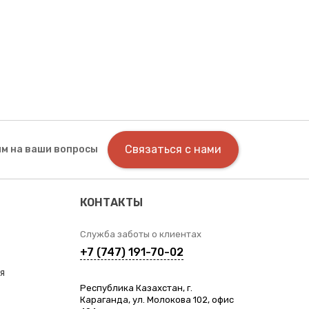
Связаться с нами
м на ваши вопросы
КОНТАКТЫ
Служба заботы о клиентах
+7 (747) 191-70-02
я
Республика Казахстан, г.
Караганда, ул. Молокова 102, офис