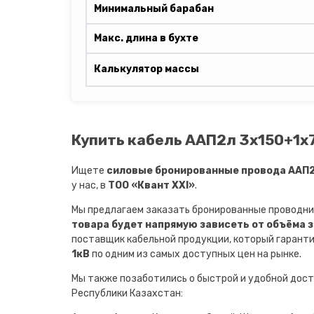
Минимальный барабан
Макс. длина в бухте
Калькулятор массы
Купить кабель ААП2л 3х150+1х7
Ищете
силовые бронированные провода ААП2л
у нас, в
ТОО «Квант XXI»
.
Мы предлагаем заказать бронированные проводни
товара будет напрямую зависеть от объёма 
поставщик кабельной продукции, который гарант
1кВ
по одним из самых доступных цен на рынке.
Мы также позаботились о быстрой и удобной дост
Республики Казахстан: