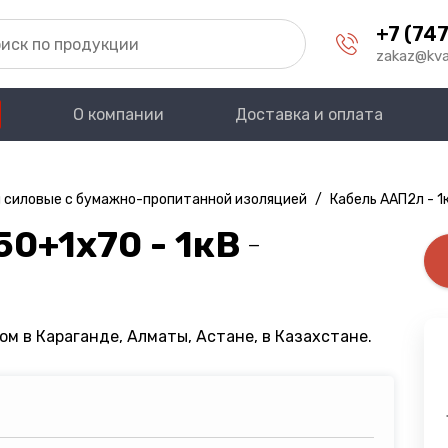
+7 (747
zakaz@kva
О компании
Доставка и оплата
 силовые с бумажно-пропитанной изоляцией
/
Кабель ААП2л - 1
0+1х70 - 1кВ
—
ом в Караганде, Алматы, Астане, в Казахстане.