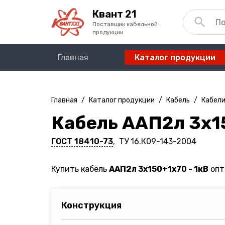
Квант 21
Поставщик кабельной
продукции
Главная
Каталог продукции
Главная
/
Каталог продукции
/
Кабель
/
Кабели
Кабель ААП2л 3х15
ГОСТ 18410-73
, ТУ 16.К09-143-2004
Купить кабель
ААП2л 3х150+1х70 - 1кВ
опт
Конструкция