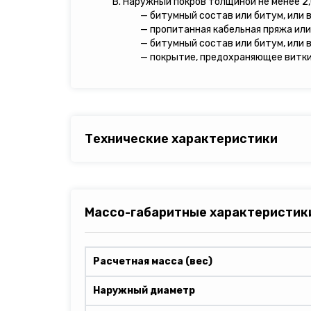
В. Наружный покров толщиной не менее 2,
— битумный состав или битум, или 
— пропитанная кабельная пряжа или
— битумный состав или битум, или 
— покрытие, предохраняющее витки 
Технические характеристики
Массо-габаритные характеристик
Расчетная масса (вес)
Наружный диаметр