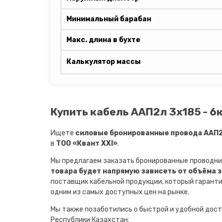
Минимальный барабан
Макс. длина в бухте
Калькулятор массы
Купить кабель ААП2л 3х185 - 6
Ищете
силовые бронированные провода ААП2л
в
ТОО «Квант XXI»
.
Мы предлагаем заказать бронированные проводни
товара будет напрямую зависеть от объёма 
поставщик кабельной продукции, который гарант
одним из самых доступных цен на рынке.
Мы также позаботились о быстрой и удобной дост
Республики Казахстан: