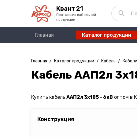
Квант 21
Поставщик кабельной
продукции
Главная
Каталог продукции
Главная
/
Каталог продукции
/
Кабель
/
Кабели
Кабель ААП2л 3х18
Купить кабель
ААП2л 3х185 - 6кВ
оптом в К
Конструкция