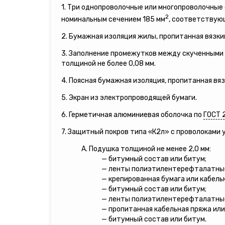
1. Три однопроволочные или многопроволочны
2
номинальным сечением 185 мм
, соответствующ
2. Бумажная изоляция жилы, пропитанная вязки
3. Заполнение промежутков между скученными 
толщиной не более 0,08 мм.
4. Поясная бумажная изоляция, пропитанная вя
5. Экран из электропроводящей бумаги.
6. Герметичная алюминиевая оболочка по
ГОСТ 
7. Защитный покров типа «К2л» с проволоками
А. Подушка толщиной не менее 2,0 мм:
— битумный состав или битум;
— ленты полиэтилентерефталатны
— крепированная бумага или кабель
— битумный состав или битум;
— ленты полиэтилентерефталатны
— пропитанная кабельная пряжа или
— битумный состав или битум.