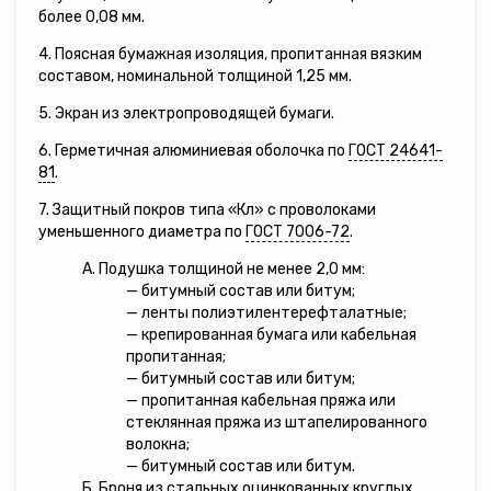
более 0,08 мм.
4. Поясная бумажная изоляция, пропитанная вязким
составом, номинальной толщиной 1,25 мм.
5. Экран из электропроводящей бумаги.
6. Герметичная алюминиевая оболочка по
ГОСТ 24641-
81
.
7. Защитный покров типа «Кл» с проволоками
уменьшенного диаметра по
ГОСТ 7006-72
.
А. Подушка толщиной не менее 2,0 мм:
— битумный состав или битум;
— ленты полиэтилентерефталатные;
— крепированная бумага или кабельная
пропитанная;
— битумный состав или битум;
— пропитанная кабельная пряжа или
стеклянная пряжа из штапелированного
волокна;
— битумный состав или битум.
Б. Броня из стальных оцинкованных круглых