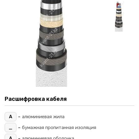
Расшифровка кабеля
-
А
алюминиевая жила
-
_
бумажная пропитанная изоляция
-
А
алюминиевая оболочка