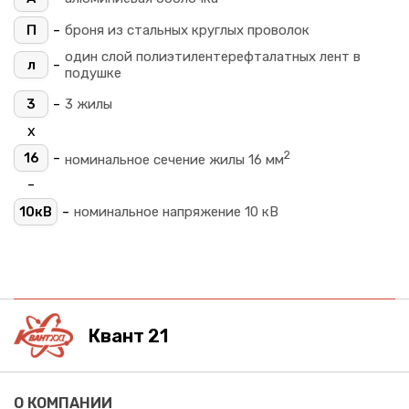
-
П
броня из стальных круглых проволок
один слой полиэтилентерефталатных лент в
-
л
подушке
-
3
3 жилы
х
2
-
16
номинальное сечение жилы 16 мм
-
-
10кВ
номинальное напряжение 10 кВ
Квант 21
О КОМПАНИИ