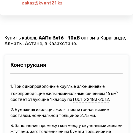
zakaz@kvant21.kz
Купить кабель
ААПл 3х16 - 10кВ
оптом в Караганде,
Алматы, Астане, в Казахстане.
Конструкция
1. Три однопроволочные круглые алюминиевые
2
токопроводящие жилы номинальным сечением 16 мм
,
соответствующие 1 классу по
ГОСТ 22483-2012
.
2. Бумажная изоляция жилы, пропитанная вязким
составом, номинальной толщиной 2,75 мм.
3. Заполнение промежутков между скученными жилами
жгутами, изготовленными из бумаги толщиной не