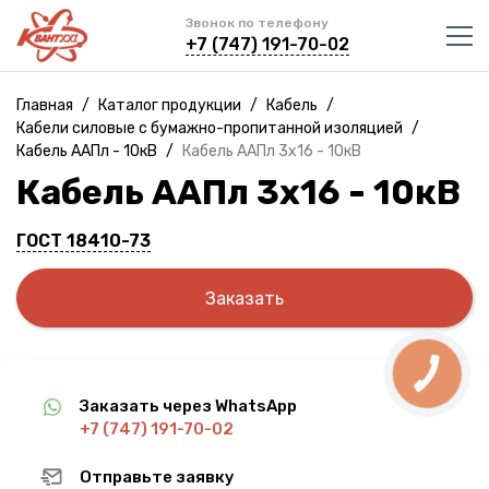
Звонок по телефону
+7 (747) 191-70-02
Главная
/
Каталог продукции
/
Кабель
/
Кабели силовые с бумажно-пропитанной изоляцией
/
Кабель ААПл - 10кВ
/
Кабель ААПл 3х16 - 10кВ
Кабель ААПл 3х16 - 10кВ
ГОСТ 18410-73
Заказать
Заказать через WhatsApp
+7 (747) 191-70-02
Отправьте заявку