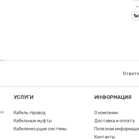
-
1к
Ответи
УСЛУГИ
ИНФОРМАЦИЯ
ка
Кабель-провод
О компании
Кабельные муфты
Доставка и оплата
Кабеленесущие системы
Полезная информаци
Контакты