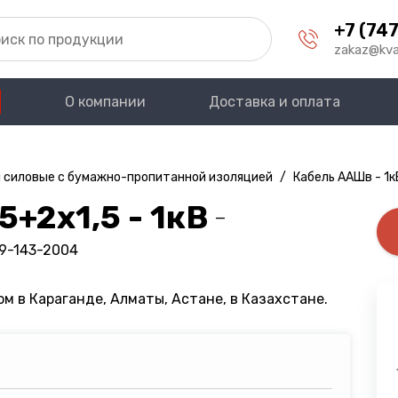
+7 (747
zakaz@kva
О компании
Доставка и оплата
 силовые с бумажно-пропитанной изоляцией
/
Кабель ААШв - 1к
+2х1,5 - 1кВ
—
09-143-2004
м в Караганде, Алматы, Астане, в Казахстане.