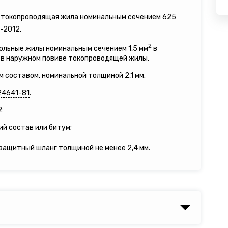
я токопроводящая жила номинальным сечением 625
-2012
.
2
ольные жилы номинальным сечением 1,5 мм
в
в наружном повиве токопроводящей жилы.
м составом, номинальной толщиной 2,1 мм.
24641-81
.
2
:
й состав или битум;
ащитный шланг толщиной не менее 2,4 мм.