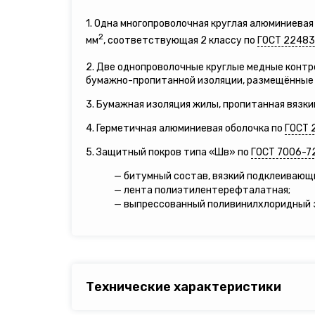
1. Одна многопроволочная круглая алюминиева
2
мм
, соответствующая 2 классу по
ГОСТ 22483
2. Две однопроволочные круглые медные контр
бумажно-пропитанной изоляции, размещённые 
3. Бумажная изоляция жилы, пропитанная вязки
4. Герметичная алюминиевая оболочка по
ГОСТ 
5. Защитный покров типа «Шв» по
ГОСТ 7006-7
— битумный состав, вязкий подклеивающи
— лента полиэтилентерефталатная;
— выпрессованный поливинилхлоридный з
Технические характеристики