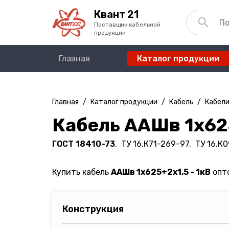
Квант 21
Поставщик кабельной
продукции
Главная
Каталог продукции
Главная
/
Каталог продукции
/
Кабель
/
Кабели
Кабель ААШв 1х625
ГОСТ 18410-73
, ТУ 16.К71-269-97, ТУ 16.К
Купить кабель
ААШв 1х625+2х1,5 - 1кВ
опто
Конструкция