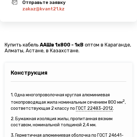
Отправьте заявку
zakaz@kvant21.kz
Купить кабель
ААШв 1х800 - 1кВ
оптом в Караганде,
Алматы, Астане, в Казахстане.
Конструкция
1. Одна многопроволочная круглая алюминиевая
2
токопроводящая жила номинальным сечением 800 мм
,
соответствующая 2 классу по
ГОСТ 22483-2012
.
2. Бумажная изоляция жилы, пропитанная вязким
составом, номинальной толщиной 2,4 мм.
3. Герметичная алюминиевая оболочка по
ГОСТ 24641-