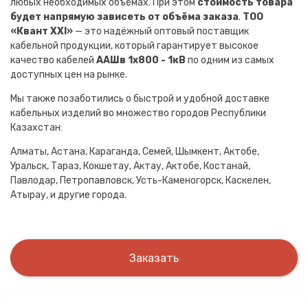
любых необходимых объёмах. При этом
стоимость товара
будет напрямую зависеть от объёма заказа
.
ТОО
«Квант XXI»
— это надёжный оптовый поставщик
кабельной продукции, который гарантирует высокое
качество кабелей
ААШв 1х800 - 1кВ
по одним из самых
доступных цен на рынке.
Мы также позаботились о быстрой и удобной доставке
кабельных изделий во множество городов Республики
Казахстан:
Алматы, Астана, Караганда, Семей, Шымкент, Актобе,
Уральск, Тараз, Кокшетау, Актау, Актобе, Костанай,
Павлодар, Петропавловск, Усть-Каменогорск, Каскелен,
Атырау, и другие города.
Заказать