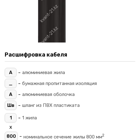
Расшифровка кабеля
-
А
алюминиевая жила
-
_
бумажная пропитанная изоляция
-
А
алюминиевая оболочка
-
Шв
шланг из ПВХ пластиката
-
1
1 жила
х
2
-
800
номинальное сечение жилы 800 мм