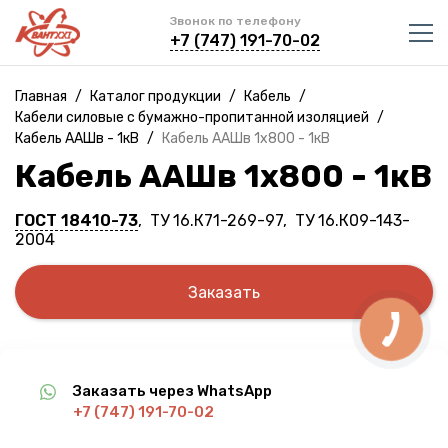
Звонок по телефону
+7 (747) 191-70-02
Главная
/
Каталог продукции
/
Кабель
/
Кабели силовые с бумажно-пропитанной изоляцией
/
Кабель ААШв - 1кВ
/
Кабель ААШв 1х800 - 1кВ
Кабель ААШв 1х800 - 1кВ
ГОСТ 18410-73
, ТУ 16.К71-269-97, ТУ 16.К09-143-
2004
Заказать
Заказать через WhatsApp
+7 (747) 191-70-02