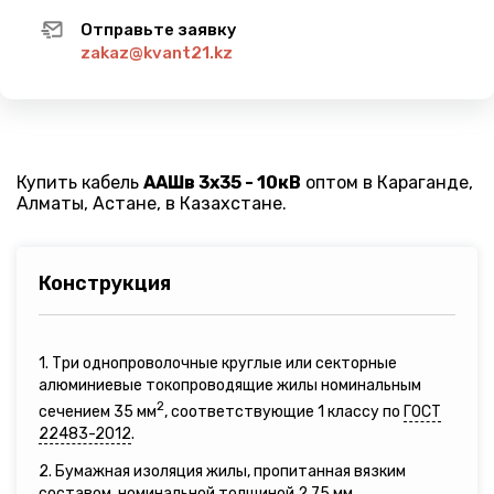
Отправьте заявку
zakaz@kvant21.kz
Купить кабель
ААШв 3х35 - 10кВ
оптом в Караганде,
Алматы, Астане, в Казахстане.
Конструкция
1. Три однопроволочные круглые или секторные
алюминиевые токопроводящие жилы номинальным
2
сечением 35 мм
, соответствующие 1 классу по
ГОСТ
22483-2012
.
2. Бумажная изоляция жилы, пропитанная вязким
составом, номинальной толщиной 2,75 мм.