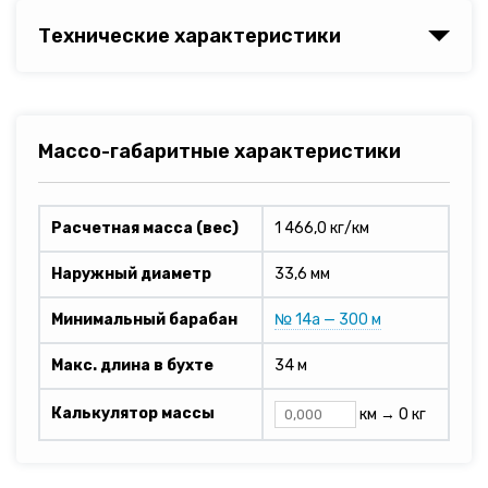
Технические характеристики
Массо-габаритные характеристики
Расчетная масса (вес)
1 466,0 кг/км
Наружный диаметр
33,6 мм
Минимальный барабан
№ 14а — 300 м
Макс. длина в бухте
34 м
Калькулятор массы
км →
0 кг