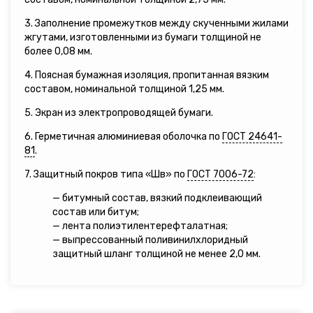
3. Заполнение промежутков между скученными жилами
жгутами, изготовленными из бумаги толщиной не
более 0,08 мм.
4. Поясная бумажная изоляция, пропитанная вязким
составом, номинальной толщиной 1,25 мм.
5. Экран из электропроводящей бумаги.
6. Герметичная алюминиевая оболочка по
ГОСТ 24641-
81
.
7. Защитный покров типа «Шв» по
ГОСТ 7006-72
:
— битумный состав, вязкий подклеивающий
состав или битум;
— лента полиэтилентерефталатная;
— выпрессованный поливинилхлоридный
защитный шланг толщиной не менее 2,0 мм.