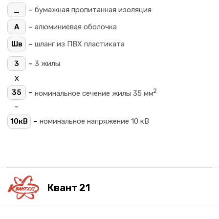
-
_
бумажная пропитанная изоляция
-
А
алюминиевая оболочка
-
Шв
шланг из ПВХ пластиката
-
3
3 жилы
х
2
-
35
номинальное сечение жилы 35 мм
-
-
10кВ
номинальное напряжение 10 кВ
Квант 21