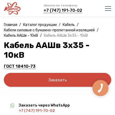
Звонок по телефону
+7 (747) 191-70-02
Главная
/
Каталог продукции
/
Кабель
/
Кабели силовые с бумажно-пропитанной изоляцией
/
Кабель ААШв - 10кВ
/
Кабель ААШв 3х35 - 10кВ
Кабель ААШв 3х35 -
10кВ
ГОСТ 18410-73
Заказать
Заказать через WhatsApp
+7 (747) 191-70-02