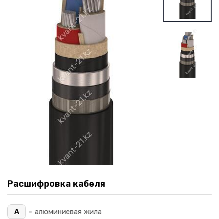
Расшифровка кабеля
-
А
алюминиевая жила