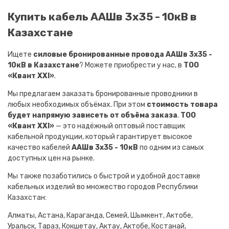
Купить кабель ААШв 3х35 - 10кВ в
Казахстане
Ищете
силовые бронированные провода ААШв 3х35 -
10кВ в Казахстане
? Можете приобрести у нас, в
ТОО
«Квант XXI»
.
Мы предлагаем заказать бронированные проводники в
любых необходимых объёмах. При этом
стоимость товара
будет напрямую зависеть от объёма заказа
.
ТОО
«Квант XXI»
— это надёжный оптовый поставщик
кабельной продукции, который гарантирует высокое
качество кабелей
ААШв 3х35 - 10кВ
по одним из самых
доступных цен на рынке.
Мы также позаботились о быстрой и удобной доставке
кабельных изделий во множество городов Республики
Казахстан:
Алматы, Астана, Караганда, Семей, Шымкент, Актобе,
Уральск, Тараз, Кокшетау, Актау, Актобе, Костанай,