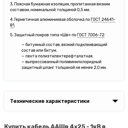
3. Поясная бумажная изоляция, пропитанная вязким
составом, номинальной толщиной 0,5 мм.
4. Герметичная алюминиевая оболочка по
ГОСТ 24641-
81
.
5. Защитный покров типа «Шв» по
ГОСТ 7006-72
:
— битумный состав, вязкий подклеивающий
состав или битум;
— лента полиэтилентерефталатная;
— выпрессованный поливинилхлоридный
защитный шланг толщиной не менее 2,0 мм.
Технические характеристики
Купить кабель ААШв 4х25 - 1кВ в