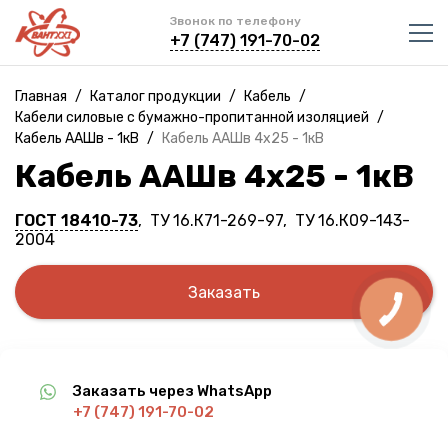
Звонок по телефону
+7 (747) 191-70-02
Главная
/
Каталог продукции
/
Кабель
/
Кабели силовые с бумажно-пропитанной изоляцией
/
Кабель ААШв - 1кВ
/
Кабель ААШв 4х25 - 1кВ
Кабель ААШв 4х25 - 1кВ
ГОСТ 18410-73
, ТУ 16.К71-269-97, ТУ 16.К09-143-
2004
Заказать
Заказать через WhatsApp
+7 (747) 191-70-02