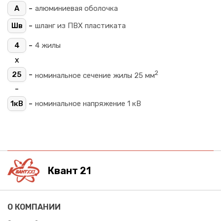
-
А
алюминиевая оболочка
-
Шв
шланг из ПВХ пластиката
-
4
4 жилы
х
2
-
25
номинальное сечение жилы 25 мм
-
-
1кВ
номинальное напряжение 1 кВ
Квант 21
О КОМПАНИИ