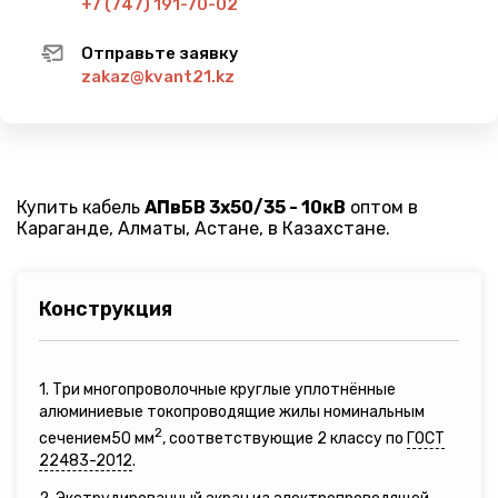
+7 (747) 191-70-02
Отправьте заявку
zakaz@kvant21.kz
Купить кабель
АПвБВ 3х50/35 - 10кВ
оптом в
Караганде, Алматы, Астане, в Казахстане.
Конструкция
1. Три многопроволочные круглые уплотнённые
алюминиевые токопроводящие жилы номинальным
2
сечением50 мм
, соответствующие 2 классу по
ГОСТ
22483-2012
.