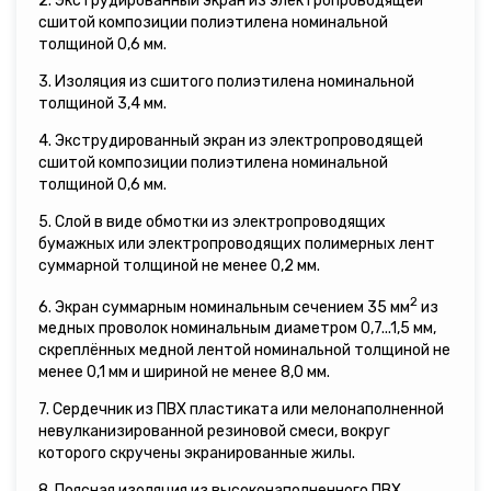
2. Экструдированный экран из электропроводящей
сшитой композиции полиэтилена номинальной
толщиной 0,6 мм.
3. Изоляция из сшитого полиэтилена номинальной
толщиной 3,4 мм.
4. Экструдированный экран из электропроводящей
сшитой композиции полиэтилена номинальной
толщиной 0,6 мм.
5. Слой в виде обмотки из электропроводящих
бумажных или электропроводящих полимерных лент
суммарной толщиной не менее 0,2 мм.
2
6. Экран суммарным номинальным сечением 35 мм
из
медных проволок номинальным диаметром 0,7...1,5 мм,
скреплённых медной лентой номинальной толщиной не
менее 0,1 мм и шириной не менее 8,0 мм.
7. Сердечник из ПВХ пластиката или мелонаполненной
невулканизированной резиновой смеси, вокруг
которого скручены экранированные жилы.
8. Поясная изоляция из высоконаполненного ПВХ