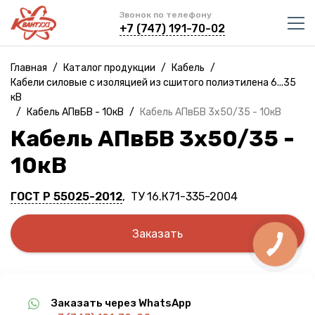
Звонок по телефону
+7 (747) 191-70-02
Главная
/
Каталог продукции
/
Кабель
/
Кабели силовые с изоляцией из сшитого полиэтилена 6...35
кВ
/
Кабель АПвБВ - 10кВ
/
Кабель АПвБВ 3х50/35 - 10кВ
Кабель АПвБВ 3х50/35 -
10кВ
ГОСТ Р 55025-2012
, ТУ 16.К71-335-2004
Заказать
Заказать через WhatsApp