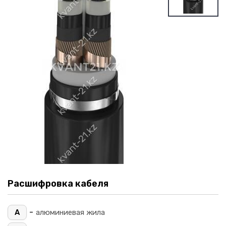
Расшифровка кабеля
-
А
алюминиевая жила