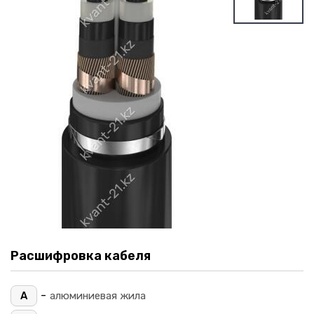
Расшифровка кабеля
-
А
алюминиевая жила