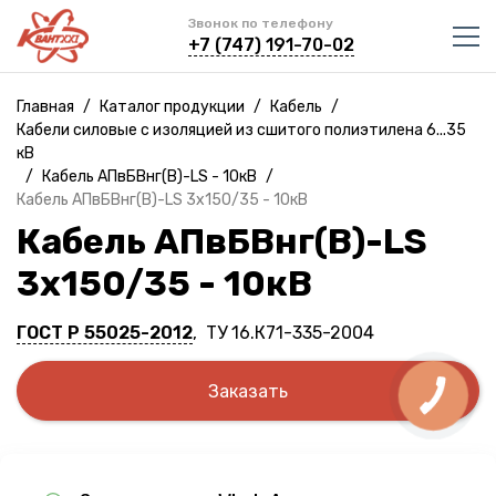
Звонок по телефону
+7 (747) 191-70-02
Главная
/
Каталог продукции
/
Кабель
/
Кабели силовые с изоляцией из сшитого полиэтилена 6...35
кВ
/
Кабель АПвБВнг(B)-LS - 10кВ
/
Кабель АПвБВнг(B)-LS 3х150/35 - 10кВ
Кабель АПвБВнг(B)-LS
3х150/35 - 10кВ
ГОСТ Р 55025-2012
, ТУ 16.К71-335-2004
Заказать