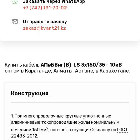
Заказать через WhatsApp
+7 (747) 191-70-02
Отправьте заявку
zakaz@kvant21.kz
Купить кабель
АПвБВнг(B)-LS 3х150/35 - 10кВ
оптом в Караганде, Алматы, Астане, в Казахстане.
Конструкция
1. Три многопроволочные круглые уплотнённые
алюминиевые токопроводящие жилы номинальным
2
сечением 150 мм
, соответствующие 2 классу по
ГОСТ
22483-2012
.