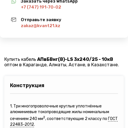
Заказать через WhatsApp
+7 (747) 191-70-02
Отправьте заявку
zakaz@kvant21.kz
Купить кабель
АПвБВнг(B)-LS 3х240/25 - 10кВ
оптом в Караганде, Алматы, Астане, в Казахстане.
Конструкция
1. Три многопроволочные круглые уплотнённые
алюминиевые токопроводящие жилы номинальным
2
сечением 240 мм
, соответствующие 2 классу по
ГОСТ
22483-2012
.