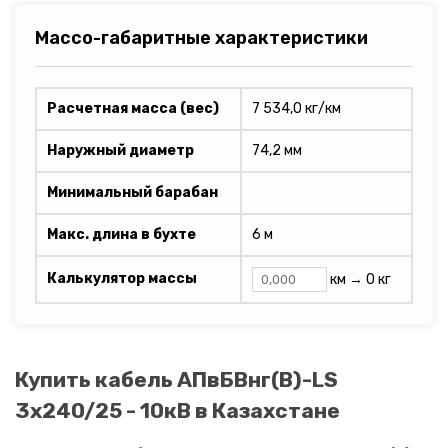
Массо-габаритные характеристики
Расчетная масса (вес)
7 534,0 кг/км
Наружный диаметр
74,2 мм
Минимальный барабан
Макс. длина в бухте
6 м
Калькулятор массы
км →
0 кг
Купить кабель АПвБВнг(B)-LS
3х240/25 - 10кВ в Казахстане