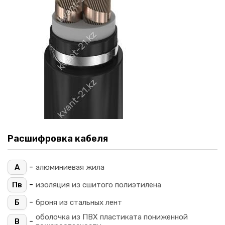
Расшифровка кабеля
-
А
алюминиевая жила
-
Пв
изоляция из сшитого полиэтилена
-
Б
броня из стальных лент
оболочка из ПВХ пластиката пониженной
-
В