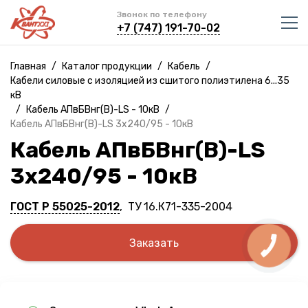
Звонок по телефону
+7 (747) 191-70-02
Главная
/
Каталог продукции
/
Кабель
/
Кабели силовые с изоляцией из сшитого полиэтилена 6...35
кВ
/
Кабель АПвБВнг(B)-LS - 10кВ
/
Кабель АПвБВнг(B)-LS 3х240/95 - 10кВ
Кабель АПвБВнг(B)-LS
3х240/95 - 10кВ
ГОСТ Р 55025-2012
, ТУ 16.К71-335-2004
Заказать