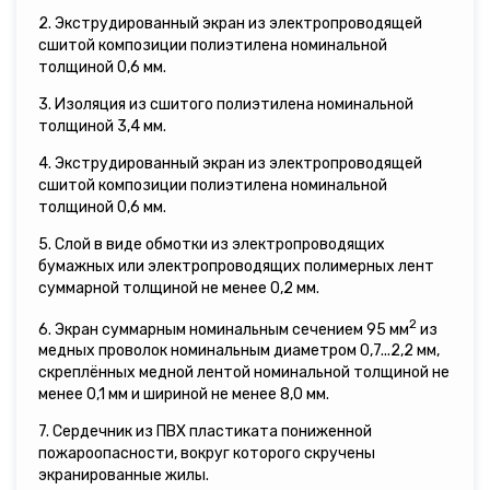
2. Экструдированный экран из электропроводящей
сшитой композиции полиэтилена номинальной
толщиной 0,6 мм.
3. Изоляция из сшитого полиэтилена номинальной
толщиной 3,4 мм.
4. Экструдированный экран из электропроводящей
сшитой композиции полиэтилена номинальной
толщиной 0,6 мм.
5. Слой в виде обмотки из электропроводящих
бумажных или электропроводящих полимерных лент
суммарной толщиной не менее 0,2 мм.
2
6. Экран суммарным номинальным сечением 95 мм
из
медных проволок номинальным диаметром 0,7...2,2 мм,
скреплённых медной лентой номинальной толщиной не
менее 0,1 мм и шириной не менее 8,0 мм.
7. Сердечник из ПВХ пластиката пониженной
пожароопасности, вокруг которого скручены
экранированные жилы.