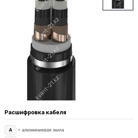
Расшифровка кабеля
-
А
алюминиевая жила