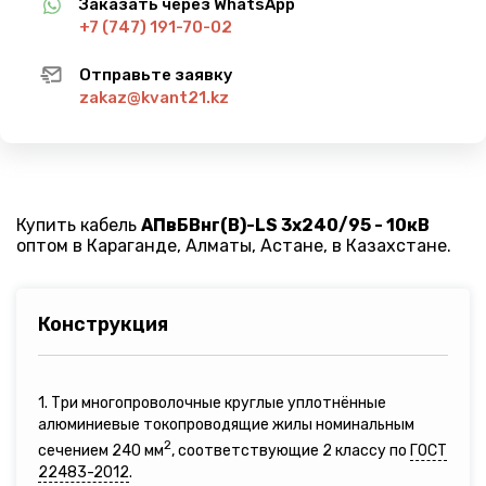
Заказать через WhatsApp
+7 (747) 191-70-02
Отправьте заявку
zakaz@kvant21.kz
Купить кабель
АПвБВнг(B)-LS 3х240/95 - 10кВ
оптом в Караганде, Алматы, Астане, в Казахстане.
Конструкция
1. Три многопроволочные круглые уплотнённые
алюминиевые токопроводящие жилы номинальным
2
сечением 240 мм
, соответствующие 2 классу по
ГОСТ
22483-2012
.