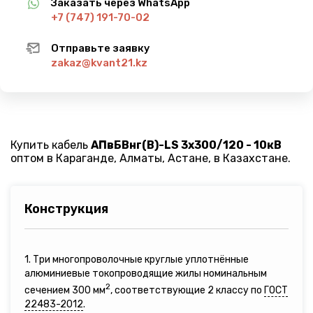
Заказать через WhatsApp
+7 (747) 191-70-02
Отправьте заявку
zakaz@kvant21.kz
Купить кабель
АПвБВнг(B)-LS 3х300/120 - 10кВ
оптом в Караганде, Алматы, Астане, в Казахстане.
Конструкция
1. Три многопроволочные круглые уплотнённые
алюминиевые токопроводящие жилы номинальным
2
сечением 300 мм
, соответствующие 2 классу по
ГОСТ
22483-2012
.