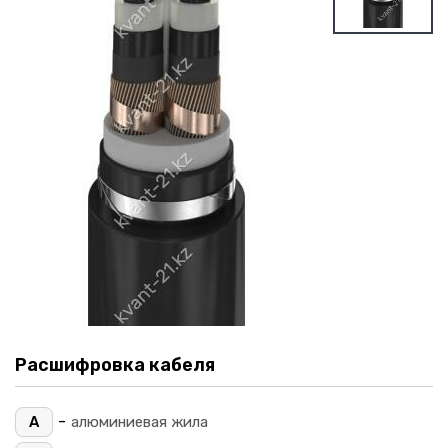
Расшифровка кабеля
-
А
алюминиевая жила