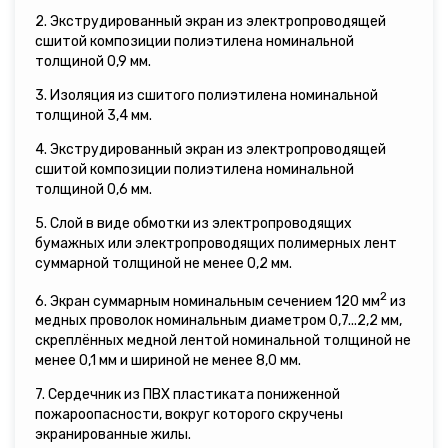
2. Экструдированный экран из электропроводящей
сшитой композиции полиэтилена номинальной
толщиной 0,9 мм.
3. Изоляция из сшитого полиэтилена номинальной
толщиной 3,4 мм.
4. Экструдированный экран из электропроводящей
сшитой композиции полиэтилена номинальной
толщиной 0,6 мм.
5. Слой в виде обмотки из электропроводящих
бумажных или электропроводящих полимерных лент
суммарной толщиной не менее 0,2 мм.
2
6. Экран суммарным номинальным сечением 120 мм
из
медных проволок номинальным диаметром 0,7...2,2 мм,
скреплённых медной лентой номинальной толщиной не
менее 0,1 мм и шириной не менее 8,0 мм.
7. Сердечник из ПВХ пластиката пониженной
пожароопасности, вокруг которого скручены
экранированные жилы.