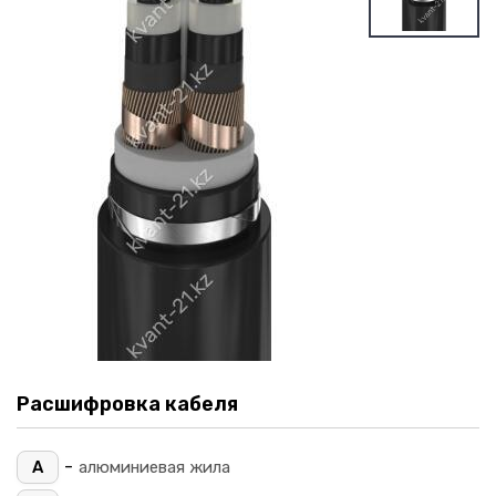
Расшифровка кабеля
-
А
алюминиевая жила