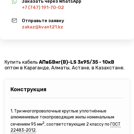
Заказать через WhatsApp
+7 (747) 191-70-02
Отправьте заявку
zakaz@kvant21.kz
Купить кабель
АПвБВнг(B)-LS 3х95/35 - 10кВ
оптом в Караганде, Алматы, Астане, в Казахстане.
Конструкция
1. Три многопроволочные круглые уплотнённые
алюминиевые токопроводящие жилы номинальным
2
сечением 95 мм
, соответствующие 2 классу по
ГОСТ
22483-2012
.