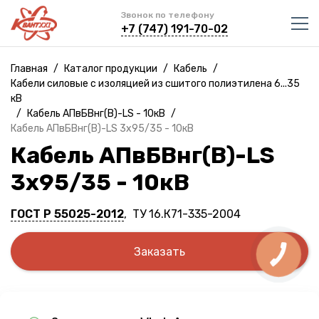
Звонок по телефону
+7 (747) 191-70-02
Главная
/
Каталог продукции
/
Кабель
/
Кабели силовые с изоляцией из сшитого полиэтилена 6...35
кВ
/
Кабель АПвБВнг(B)-LS - 10кВ
/
Кабель АПвБВнг(B)-LS 3х95/35 - 10кВ
Кабель АПвБВнг(B)-LS
3х95/35 - 10кВ
ГОСТ Р 55025-2012
, ТУ 16.К71-335-2004
Заказать
КНОПКА
СВЯЗИ