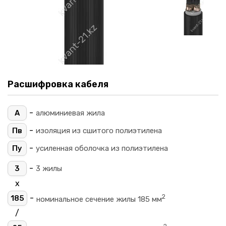
Расшифровка кабеля
-
А
алюминиевая жила
-
Пв
изоляция из сшитого полиэтилена
-
Пу
усиленная оболочка из полиэтилена
-
3
3 жилы
х
2
-
185
номинальное сечение жилы 185 мм
/