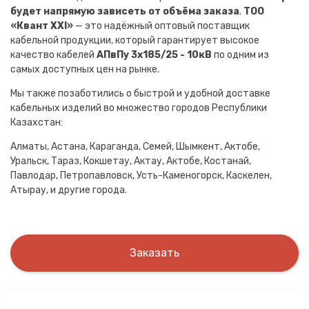
будет напрямую зависеть от объёма заказа
.
ТОО
«Квант XXI»
— это надёжный оптовый поставщик
кабельной продукции, который гарантирует высокое
качество кабелей
АПвПу 3х185/25 - 10кВ
по одним из
самых доступных цен на рынке.
Мы также позаботились о быстрой и удобной доставке
кабельных изделий во множество городов Республики
Казахстан:
Алматы, Астана, Караганда, Семей, Шымкент, Актобе,
Уральск, Тараз, Кокшетау, Актау, Актобе, Костанай,
Павлодар, Петропавловск, Усть-Каменогорск, Каскелен,
Атырау, и другие города.
Заказать