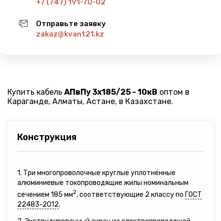
+7 (747) 191-70-02
Отправьте заявку
zakaz@kvant21.kz
Купить кабель
АПвПу 3х185/25 - 10кВ
оптом в
Караганде, Алматы, Астане, в Казахстане.
Конструкция
1. Три многопроволочные круглые уплотнённые
алюминиевые токопроводящие жилы номинальным
2
сечением 185 мм
, соответствующие 2 классу по
ГОСТ
22483-2012
.