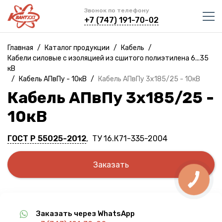
Звонок по телефону
+7 (747) 191-70-02
Главная
/
Каталог продукции
/
Кабель
/
Кабели силовые с изоляцией из сшитого полиэтилена 6...35
кВ
/
Кабель АПвПу - 10кВ
/
Кабель АПвПу 3х185/25 - 10кВ
Кабель АПвПу 3х185/25 -
10кВ
ГОСТ Р 55025-2012
, ТУ 16.К71-335-2004
Заказать
Заказать через WhatsApp