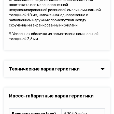
пластиката или мелонаполненной
невулканизированной резиновой смеси номинальной
толщиной 1,8 мм, наложенная одновременно с
заполнением наружных промежутков между
скрученными экранированными жилами.
9. Усиленная оболочка из полиэтилена номинальной
толщиной 3,6 мм.
Технические характеристики
Массо-габаритные характеристики
Расчетная масса (вес)
5 704,0 кг/км