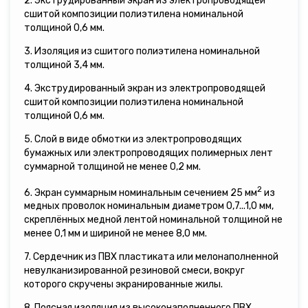
2. Экструдированный экран из электропроводящей
сшитой композиции полиэтилена номинальной
толщиной 0,6 мм.
3. Изоляция из сшитого полиэтилена номинальной
толщиной 3,4 мм.
4. Экструдированный экран из электропроводящей
сшитой композиции полиэтилена номинальной
толщиной 0,6 мм.
5. Слой в виде обмотки из электропроводящих
бумажных или электропроводящих полимерных лент
суммарной толщиной не менее 0,2 мм.
2
6. Экран суммарным номинальным сечением 25 мм
из
медных проволок номинальным диаметром 0,7...1,0 мм,
скреплённых медной лентой номинальной толщиной не
менее 0,1 мм и шириной не менее 8,0 мм.
7. Сердечник из ПВХ пластиката или мелонаполненной
невулканизированной резиновой смеси, вокруг
которого скручены экранированные жилы.
8. Поясная изоляция из высоконаполненного ПВХ