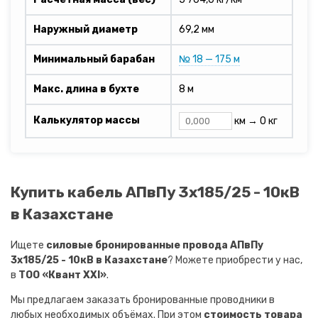
Наружный диаметр
69,2 мм
Минимальный барабан
№ 18 — 175 м
Макс. длина в бухте
8 м
Калькулятор массы
км →
0 кг
Купить кабель АПвПу 3х185/25 - 10кВ
в Казахстане
Ищете
силовые бронированные провода АПвПу
3х185/25 - 10кВ в Казахстане
? Можете приобрести у нас,
в
ТОО «Квант XXI»
.
Мы предлагаем заказать бронированные проводники в
любых необходимых объёмах. При этом
стоимость товара