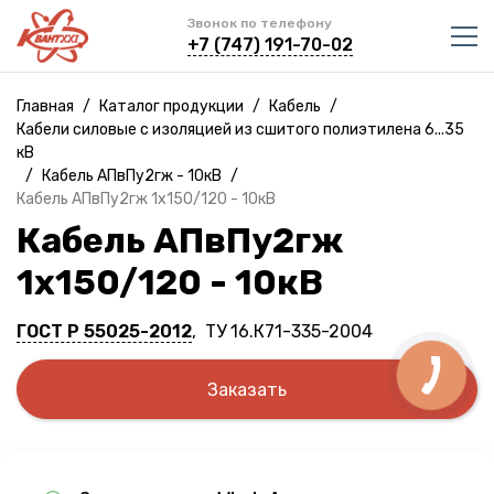
Звонок по телефону
+7 (747) 191-70-02
Главная
/
Каталог продукции
/
Кабель
/
Кабели силовые с изоляцией из сшитого полиэтилена 6...35
кВ
/
Кабель АПвПу2гж - 10кВ
/
Кабель АПвПу2гж 1х150/120 - 10кВ
Кабель АПвПу2гж
1х150/120 - 10кВ
ГОСТ Р 55025-2012
, ТУ 16.К71-335-2004
Заказать