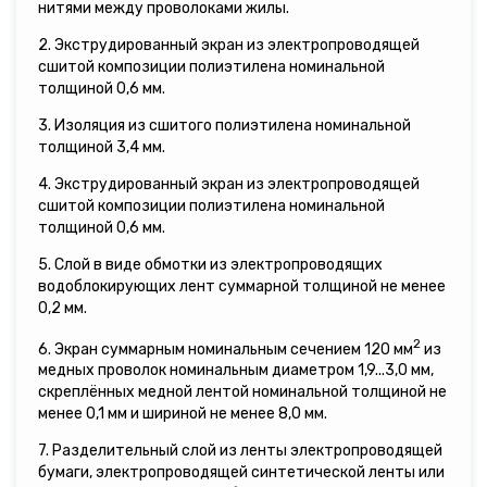
нитями между проволоками жилы.
2. Экструдированный экран из электропроводящей
сшитой композиции полиэтилена номинальной
толщиной 0,6 мм.
3. Изоляция из сшитого полиэтилена номинальной
толщиной 3,4 мм.
4. Экструдированный экран из электропроводящей
сшитой композиции полиэтилена номинальной
толщиной 0,6 мм.
5. Слой в виде обмотки из электропроводящих
водоблокирующих лент суммарной толщиной не менее
0,2 мм.
2
6. Экран суммарным номинальным сечением 120 мм
из
медных проволок номинальным диаметром 1,9...3,0 мм,
скреплённых медной лентой номинальной толщиной не
менее 0,1 мм и шириной не менее 8,0 мм.
7. Разделительный слой из ленты электропроводящей
бумаги, электропроводящей синтетической ленты или