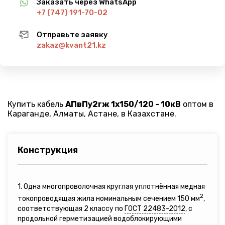
Заказать через WhatsApp
+7 (747) 191-70-02
Отправьте заявку
zakaz@kvant21.kz
Купить кабель
АПвПу2гж 1х150/120 - 10кВ
оптом в
Караганде, Алматы, Астане, в Казахстане.
Конструкция
1. Одна многопроволочная круглая уплотнённая медная
2
токопроводящая жила номинальным сечением 150 мм
,
соответствующая 2 классу по
ГОСТ 22483-2012
, с
продольной герметизацией водоблокирующими