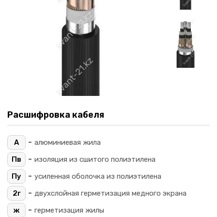
Расшифровка кабеля
-
А
алюминиевая жила
-
Пв
изоляция из сшитого полиэтилена
-
Пу
усиленная оболочка из полиэтилена
-
2г
двухслойная герметизация медного экрана
-
ж
герметизация жилы