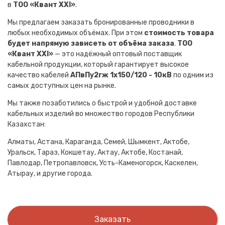
в
ТОО «Квант XXI»
.
Мы предлагаем заказать бронированные проводники в
любых необходимых объёмах. При этом
стоимость товара
будет напрямую зависеть от объёма заказа
.
ТОО
«Квант XXI»
— это надёжный оптовый поставщик
кабельной продукции, который гарантирует высокое
качество кабелей
АПвПу2гж 1х150/120 - 10кВ
по одним из
самых доступных цен на рынке.
Мы также позаботились о быстрой и удобной доставке
кабельных изделий во множество городов Республики
Казахстан:
Алматы, Астана, Караганда, Семей, Шымкент, Актобе,
Уральск, Тараз, Кокшетау, Актау, Актобе, Костанай,
Павлодар, Петропавловск, Усть-Каменогорск, Каскелен,
Атырау, и другие города.
Заказать