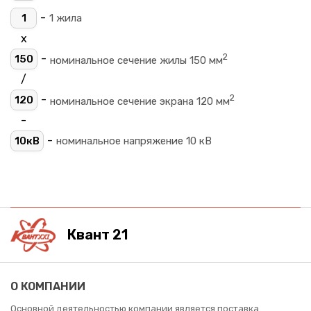
-
1
1 жила
х
2
-
150
номинальное сечение жилы 150 мм
/
2
-
120
номинальное сечение экрана 120 мм
-
-
10кВ
номинальное напряжение 10 кВ
Квант 21
О КОМПАНИИ
Основной деятельностью компании является поставка