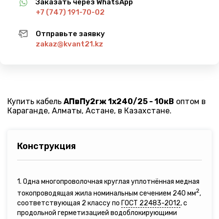
Заказать через WhatsApp
+7 (747) 191-70-02
Отправьте заявку
zakaz@kvant21.kz
Купить кабель
АПвПу2гж 1х240/25 - 10кВ
оптом в
Караганде, Алматы, Астане, в Казахстане.
Конструкция
1. Одна многопроволочная круглая уплотнённая медная
2
токопроводящая жила номинальным сечением 240 мм
,
соответствующая 2 классу по
ГОСТ 22483-2012
, с
продольной герметизацией водоблокирующими