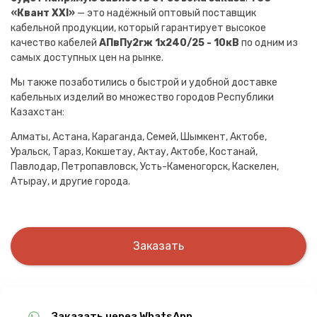
«Квант XXI»
— это надёжный оптовый поставщик
кабельной продукции, который гарантирует высокое
качество кабелей
АПвПу2гж 1х240/25 - 10кВ
по одним из
самых доступных цен на рынке.
Мы также позаботились о быстрой и удобной доставке
кабельных изделий во множество городов Республики
Казахстан:
Алматы, Астана, Караганда, Семей, Шымкент, Актобе,
Уральск, Тараз, Кокшетау, Актау, Актобе, Костанай,
Павлодар, Петропавловск, Усть-Каменогорск, Каскелен,
Атырау, и другие города.
Заказать
Заказать через WhatsApp