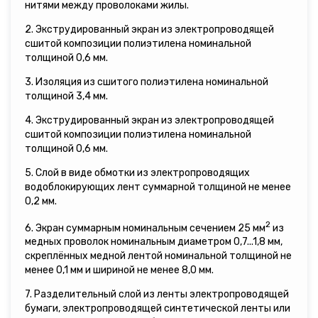
нитями между проволоками жилы.
2. Экструдированный экран из электропроводящей
сшитой композиции полиэтилена номинальной
толщиной 0,6 мм.
3. Изоляция из сшитого полиэтилена номинальной
толщиной 3,4 мм.
4. Экструдированный экран из электропроводящей
сшитой композиции полиэтилена номинальной
толщиной 0,6 мм.
5. Слой в виде обмотки из электропроводящих
водоблокирующих лент суммарной толщиной не менее
0,2 мм.
2
6. Экран суммарным номинальным сечением 25 мм
из
медных проволок номинальным диаметром 0,7...1,8 мм,
скреплённых медной лентой номинальной толщиной не
менее 0,1 мм и шириной не менее 8,0 мм.
7. Разделительный слой из ленты электропроводящей
бумаги, электропроводящей синтетической ленты или