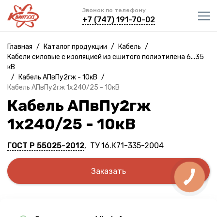
Звонок по телефону
+7 (747) 191-70-02
Главная
/
Каталог продукции
/
Кабель
/
Кабели силовые с изоляцией из сшитого полиэтилена 6...35
кВ
/
Кабель АПвПу2гж - 10кВ
/
Кабель АПвПу2гж 1х240/25 - 10кВ
Кабель АПвПу2гж
1х240/25 - 10кВ
ГОСТ Р 55025-2012
, ТУ 16.К71-335-2004
Заказать