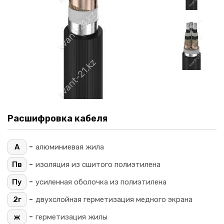
Расшифровка кабеля
-
А
алюминиевая жила
-
Пв
изоляция из сшитого полиэтилена
-
Пу
усиленная оболочка из полиэтилена
-
2г
двухслойная герметизация медного экрана
-
ж
герметизация жилы