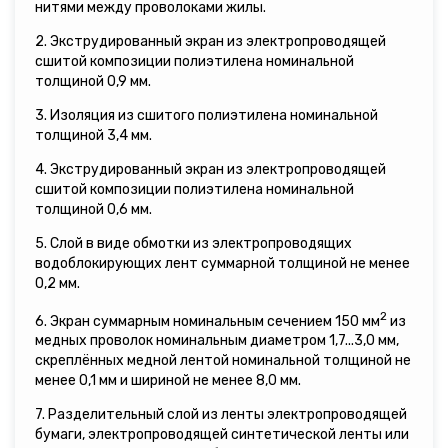
нитями между проволоками жилы.
2. Экструдированный экран из электропроводящей
сшитой композиции полиэтилена номинальной
толщиной 0,9 мм.
3. Изоляция из сшитого полиэтилена номинальной
толщиной 3,4 мм.
4. Экструдированный экран из электропроводящей
сшитой композиции полиэтилена номинальной
толщиной 0,6 мм.
5. Слой в виде обмотки из электропроводящих
водоблокирующих лент суммарной толщиной не менее
0,2 мм.
2
6. Экран суммарным номинальным сечением 150 мм
из
медных проволок номинальным диаметром 1,7...3,0 мм,
скреплённых медной лентой номинальной толщиной не
менее 0,1 мм и шириной не менее 8,0 мм.
7. Разделительный слой из ленты электропроводящей
бумаги, электропроводящей синтетической ленты или