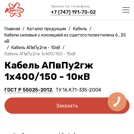
Звонок по телефону
+7 (747) 191-70-02
Главная
/
Каталог продукции
/
Кабель
/
Кабели силовые с изоляцией из сшитого полиэтилена 6...35
кВ
/
Кабель АПвПу2гж - 10кВ
/
Кабель АПвПу2гж 1х400/150 - 10кВ
Кабель АПвПу2гж
1х400/150 - 10кВ
ГОСТ Р 55025-2012
, ТУ 16.К71-335-2004
Заказать