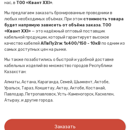
нас, в
ТОО «Квант XXI»
.
Мы предлагаем заказать бронированные проводники в
любых необходимых объёмах. При этом
стоимость товара
будет напрямую зависеть от объёма заказа
.
ТОО
«Квант XXI»
— это надёжный оптовый поставщик
кабельной продукции, который гарантирует высокое
качество кабелей
АПвПу2гж 1х400/150 - 10кВ
по одним из
самых доступных цен на рынке.
Мы также позаботились о быстрой и удобной доставке
кабельных изделий во множество городов Республики
Казахстан:
Алматы, Астана, Караганда, Семей, Шымкент, Актобе,
Уральск, Тараз, Кокшетау, Актау, Актобе, Костанай,
Павлодар, Петропавловск, Усть-Каменогорск, Каскелен,
Атырау, и другие города.
Заказать