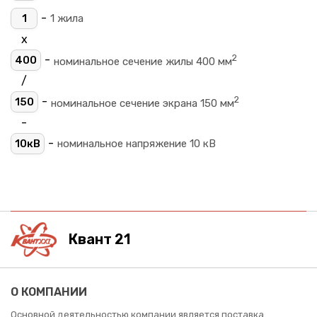
-
1
1 жила
х
2
-
400
номинальное сечение жилы 400 мм
/
2
-
150
номинальное сечение экрана 150 мм
-
-
10кВ
номинальное напряжение 10 кВ
Квант 21
О КОМПАНИИ
Основной деятельностью компании является поставка