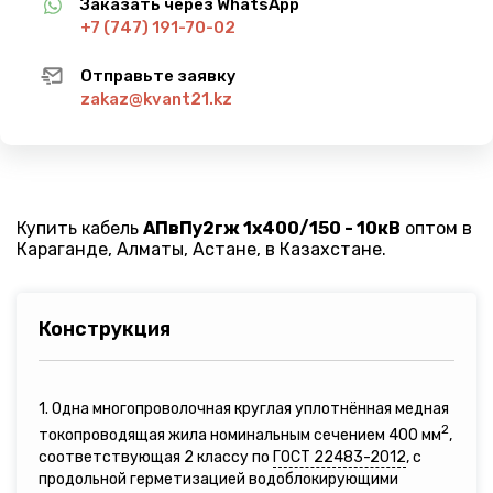
Заказать через WhatsApp
+7 (747) 191-70-02
Отправьте заявку
zakaz@kvant21.kz
Купить кабель
АПвПу2гж 1х400/150 - 10кВ
оптом в
Караганде, Алматы, Астане, в Казахстане.
Конструкция
1. Одна многопроволочная круглая уплотнённая медная
2
токопроводящая жила номинальным сечением 400 мм
,
соответствующая 2 классу по
ГОСТ 22483-2012
, с
продольной герметизацией водоблокирующими