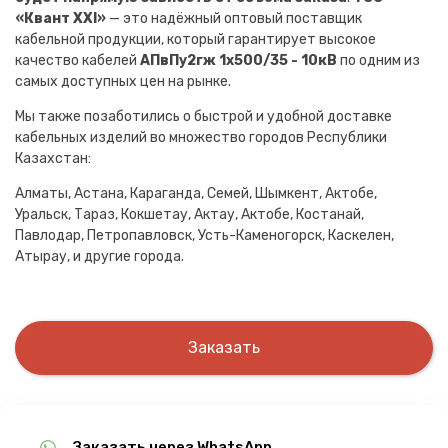
«Квант XXI»
— это надёжный оптовый поставщик
кабельной продукции, который гарантирует высокое
качество кабелей
АПвПу2гж 1х500/35 - 10кВ
по одним из
самых доступных цен на рынке.
Мы также позаботились о быстрой и удобной доставке
кабельных изделий во множество городов Республики
Казахстан:
Алматы, Астана, Караганда, Семей, Шымкент, Актобе,
Уральск, Тараз, Кокшетау, Актау, Актобе, Костанай,
Павлодар, Петропавловск, Усть-Каменогорск, Каскелен,
Атырау, и другие города.
Заказать
Заказать через WhatsApp