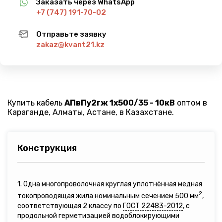
Заказать через WhatsApp
+7 (747) 191-70-02
Отправьте заявку
zakaz@kvant21.kz
Купить кабель
АПвПу2гж 1х500/35 - 10кВ
оптом в
Караганде, Алматы, Астане, в Казахстане.
Конструкция
1. Одна многопроволочная круглая уплотнённая медная
2
токопроводящая жила номинальным сечением 500 мм
,
соответствующая 2 классу по
ГОСТ 22483-2012
, с
продольной герметизацией водоблокирующими