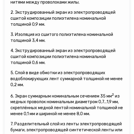
нитями между проволоками жилы.
2. Экструдированный экран из электропроводящей
сшитой композиции полиэтилена номинальной
толщиной 0,9 мм.
3. Изоляция из сшитого полиэтилена номинальной
толщиной 3,4 мм.
4. Экструдированный экран из электропроводящей
сшитой композиции полиэтилена номинальной
толщиной 0,6 мм.
5. Слой в виде обмотки из электропроводящих
водоблокирующих лент суммарной толщиной не менее
0,2 мм.
2
6. Экран суммарным номинальным сечением 35 мм
из
медных проволок номинальным диаметром 0,7...1,9 мм,
скреплённых медной лентой номинальной толщиной не
менее 0,1 мм и шириной не менее 8,0 мм.
7. Разделительный слой из ленты электропроводящей
бумаги, электропроводящей синтетической ленты или