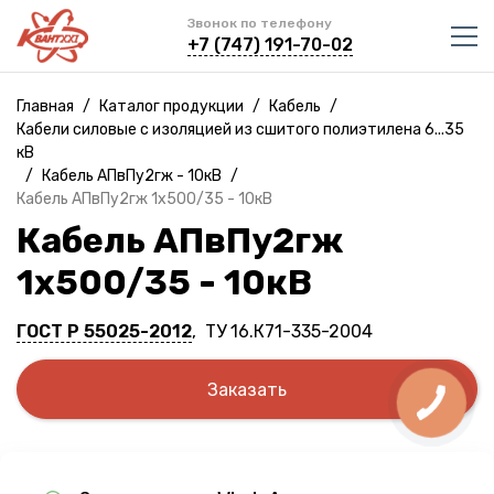
Звонок по телефону
+7 (747) 191-70-02
Главная
/
Каталог продукции
/
Кабель
/
Кабели силовые с изоляцией из сшитого полиэтилена 6...35
кВ
/
Кабель АПвПу2гж - 10кВ
/
Кабель АПвПу2гж 1х500/35 - 10кВ
Кабель АПвПу2гж
1х500/35 - 10кВ
ГОСТ Р 55025-2012
, ТУ 16.К71-335-2004
Заказать