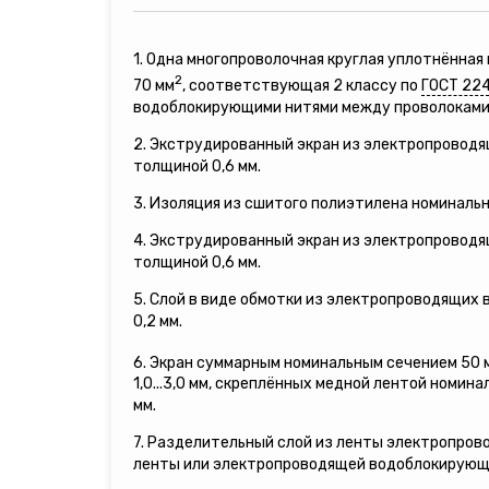
1. Одна многопроволочная круглая уплотнённа
2
70 мм
, соответствующая 2 классу по
ГОСТ 22
водоблокирующими нитями между проволоками
2. Экструдированный экран из электропровод
толщиной 0,6 мм.
3. Изоляция из сшитого полиэтилена номинальн
4. Экструдированный экран из электропровод
толщиной 0,6 мм.
5. Слой в виде обмотки из электропроводящих
0,2 мм.
6. Экран суммарным номинальным сечением 50 
1,0...3,0 мм, скреплённых медной лентой номина
мм.
7. Разделительный слой из ленты электропро
ленты или электропроводящей водоблокирующ