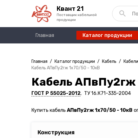
Квант 21
Поставщик кабельной
продукции
Главная
Каталог продукции
Главная
/
Каталог продукции
/
Кабель
/
Кабели
Кабель АПвПу2гж 1х70/50 - 10кВ
Кабель АПвПу2гж 
ГОСТ Р 55025-2012
, ТУ 16.К71-335-2004
Купить кабель
АПвПу2гж 1х70/50 - 10кВ
оп
Конструкция