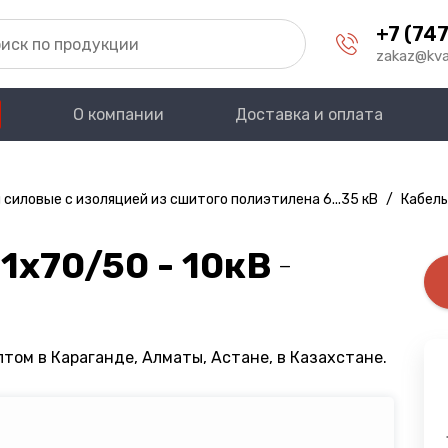
+7 (747
zakaz@kva
О компании
Доставка и оплата
 силовые с изоляцией из сшитого полиэтилена 6...35 кВ
/
Кабель
1х70/50 - 10кВ
—
том в Караганде, Алматы, Астане, в Казахстане.