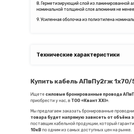
8. Герметизирующий слой из ламинированной а
номинальной толщиной слоя алюминия не менее 
9. Усиленная оболочка из полиэтилена номинал
Технические характеристики
Купить кабель АПвПу2гж 1х70/5
Ищете
силовые бронированные провода АПвПу
приобрести у нас, в
ТОО «Квант XXI»
.
Мы предлагаем заказать бронированные проводни
товара будет напрямую зависеть от объёма 
поставщик кабельной продукции, который гарант
10кВ
по одним из самых доступных цен на рынке.