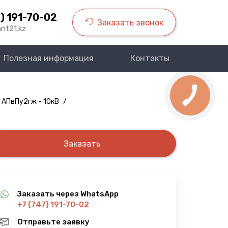
) 191-70-02
Заказать звонок
nt21.kz
Полезная информация
Контакты
 АПвПу2гж - 10кВ
/
Заказать
Заказать через WhatsApp
+7 (747) 191-70-02
Отправьте заявку