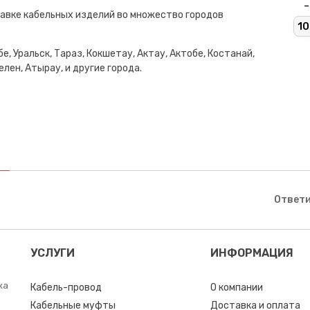
-
авке кабельных изделий во множество городов
10
е, Уральск, Тараз, Кокшетау, Актау, Актобе, Костанай,
лен, Атырау, и другие города.
Ответи
УСЛУГИ
ИНФОРМАЦИЯ
ка
Кабель-провод
О компании
Кабельные муфты
Доставка и оплата