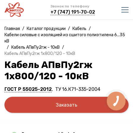
Звонок по телефону
+7 (747) 191-70-02
Главная
/
Каталог продукции
/
Кабель
/
Кабели силовые с изоляцией из сшитого полиэтилена 6...35
кВ
/
Кабель АПвПу2гж - 10кВ
/
Кабель АПвПу2гж 1х800/120 - 10кВ
Кабель АПвПу2гж
1х800/120 - 10кВ
ГОСТ Р 55025-2012
, ТУ 16.К71-335-2004
Заказать