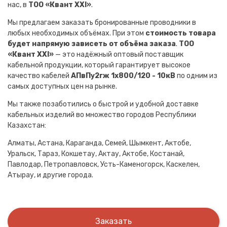
нас, в
ТОО «Квант XXI»
.
Мы предлагаем заказать бронированные проводники в
любых необходимых объёмах. При этом
стоимость товара
будет напрямую зависеть от объёма заказа
.
ТОО
«Квант XXI»
— это надёжный оптовый поставщик
кабельной продукции, который гарантирует высокое
качество кабелей
АПвПу2гж 1х800/120 - 10кВ
по одним из
самых доступных цен на рынке.
Мы также позаботились о быстрой и удобной доставке
кабельных изделий во множество городов Республики
Казахстан:
Алматы, Астана, Караганда, Семей, Шымкент, Актобе,
Уральск, Тараз, Кокшетау, Актау, Актобе, Костанай,
Павлодар, Петропавловск, Усть-Каменогорск, Каскелен,
Атырау, и другие города.
Заказать