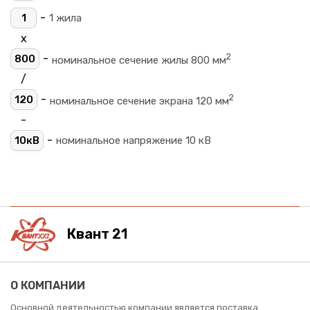
-
1
1 жила
х
2
-
800
номинальное сечение жилы 800 мм
/
2
-
120
номинальное сечение экрана 120 мм
-
-
10кВ
номинальное напряжение 10 кВ
Квант 21
О КОМПАНИИ
Основной деятельностью компании является поставка