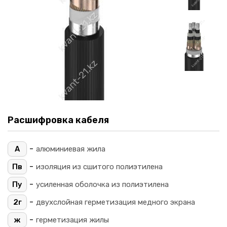
Расшифровка кабеля
-
А
алюминиевая жила
-
Пв
изоляция из сшитого полиэтилена
-
Пу
усиленная оболочка из полиэтилена
-
2г
двухслойная герметизация медного экрана
-
ж
герметизация жилы