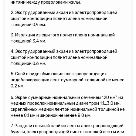
нитями между проволоками жилы.
2. Экструдированный экран из электропроводящей
сшитой композиции полиэтилена номинальной
толщиной 0,9 мм.
3. Изоляция из сшитого полиэтилена номинальной
толщиной 3,4 мм.
4. Экструдированный экран из электропроводящей
сшитой композиции полиэтилена номинальной
толщиной 0,6 мм.
5. Слой в виде обмотки из электропроводящих
водоблокирующих лент суммарной толщиной не менее
0,2 мм.
2
6. Экран суммарным номинальным сечением 120 мм
из
медных проволок номинальным диаметром 1,1...3,0 мм,
скреплённых медной лентой номинальной толщиной не
менее 0,1 мм и шириной не менее 8,0 мм.
7. Разделительный слой из ленты электропроводящей
бумаги, электропроводящей синтетической ленты или