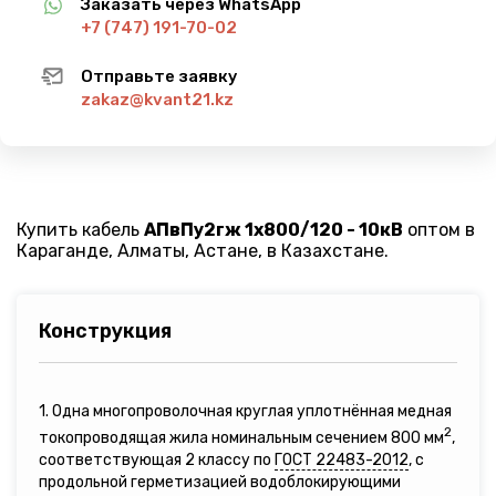
Заказать через WhatsApp
+7 (747) 191-70-02
Отправьте заявку
zakaz@kvant21.kz
Купить кабель
АПвПу2гж 1х800/120 - 10кВ
оптом в
Караганде, Алматы, Астане, в Казахстане.
Конструкция
1. Одна многопроволочная круглая уплотнённая медная
2
токопроводящая жила номинальным сечением 800 мм
,
соответствующая 2 классу по
ГОСТ 22483-2012
, с
продольной герметизацией водоблокирующими