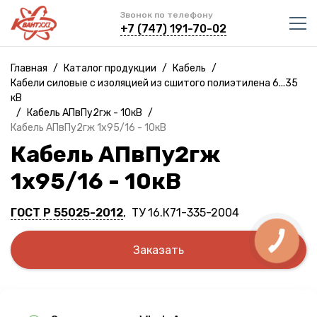
Звонок по телефону
+7 (747) 191-70-02
Главная
/
Каталог продукции
/
Кабель
/
Кабели силовые с изоляцией из сшитого полиэтилена 6...35
кВ
/
Кабель АПвПу2гж - 10кВ
/
Кабель АПвПу2гж 1х95/16 - 10кВ
Кабель АПвПу2гж
1х95/16 - 10кВ
ГОСТ Р 55025-2012
, ТУ 16.К71-335-2004
Заказать