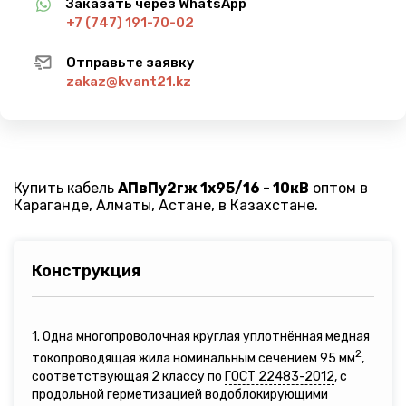
Заказать через WhatsApp
+7 (747) 191-70-02
Отправьте заявку
zakaz@kvant21.kz
Купить кабель
АПвПу2гж 1х95/16 - 10кВ
оптом в
Караганде, Алматы, Астане, в Казахстане.
Конструкция
1. Одна многопроволочная круглая уплотнённая медная
2
токопроводящая жила номинальным сечением 95 мм
,
соответствующая 2 классу по
ГОСТ 22483-2012
, с
продольной герметизацией водоблокирующими