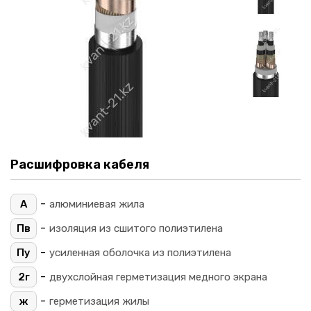
Расшифровка кабеля
-
А
алюминиевая жила
-
Пв
изоляция из сшитого полиэтилена
-
Пу
усиленная оболочка из полиэтилена
-
2г
двухслойная герметизация медного экрана
-
ж
герметизация жилы