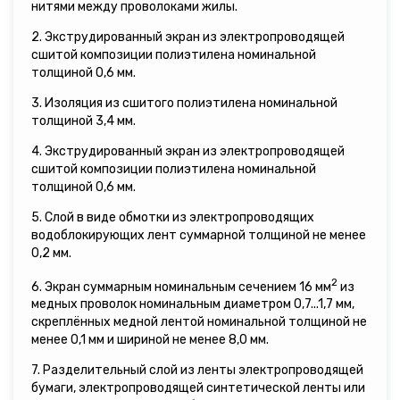
нитями между проволоками жилы.
2. Экструдированный экран из электропроводящей
сшитой композиции полиэтилена номинальной
толщиной 0,6 мм.
3. Изоляция из сшитого полиэтилена номинальной
толщиной 3,4 мм.
4. Экструдированный экран из электропроводящей
сшитой композиции полиэтилена номинальной
толщиной 0,6 мм.
5. Слой в виде обмотки из электропроводящих
водоблокирующих лент суммарной толщиной не менее
0,2 мм.
2
6. Экран суммарным номинальным сечением 16 мм
из
медных проволок номинальным диаметром 0,7...1,7 мм,
скреплённых медной лентой номинальной толщиной не
менее 0,1 мм и шириной не менее 8,0 мм.
7. Разделительный слой из ленты электропроводящей
бумаги, электропроводящей синтетической ленты или