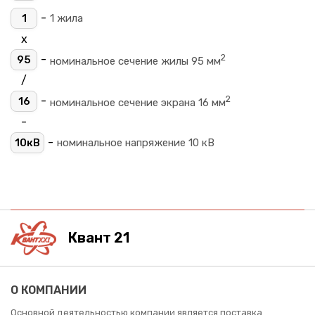
-
1
1 жила
х
2
-
95
номинальное сечение жилы 95 мм
/
2
-
16
номинальное сечение экрана 16 мм
-
-
10кВ
номинальное напряжение 10 кВ
Квант 21
О КОМПАНИИ
Основной деятельностью компании является поставка