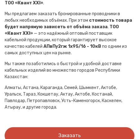
ТОО «Квант XXI»
.
Мы предлагаем заказать бронированные проводники в
любых необходимых объёмах. При этом
стоимость товара
будет напрямую зависеть от объёма заказа
.
ТОО
«Квант XXI»
— это надёжный оптовый поставщик
кабельной продукции, который гарантирует высокое
качество кабелей
АПвПу2гж 1х95/16 - 10кВ
по одним из
самых доступных цен на рынке.
Мы также позаботились о быстрой и удобной доставке
кабельных изделий во множество городов Республики
Казахстан:
Алматы, Астана, Караганда, Семей, Шымкент, Актобе,
Уральск, Тараз, Кокшетау, Актау, Актобе, Костанай,
Павлодар, Петропавловск, Усть-Каменогорск, Каскелен,
Атырау, и другие города.
Заказать