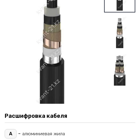
Расшифровка кабеля
-
А
алюминиевая жила