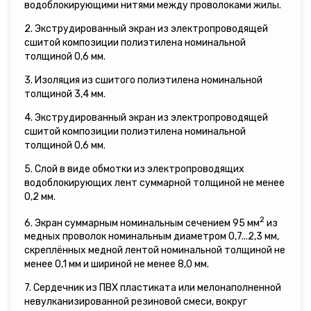
водоблокирующими нитями между проволоками жилы.
2. Экструдированный экран из электропроводящей
сшитой композиции полиэтилена номинальной
толщиной 0,6 мм.
3. Изоляция из сшитого полиэтилена номинальной
толщиной 3,4 мм.
4. Экструдированный экран из электропроводящей
сшитой композиции полиэтилена номинальной
толщиной 0,6 мм.
5. Слой в виде обмотки из электропроводящих
водоблокирующих лент суммарной толщиной не менее
0,2 мм.
2
6. Экран суммарным номинальным сечением 95 мм
из
медных проволок номинальным диаметром 0,7...2,3 мм,
скреплённых медной лентой номинальной толщиной не
менее 0,1 мм и шириной не менее 8,0 мм.
7. Сердечник из ПВХ пластиката или мелонаполненной
невулканизированной резиновой смеси, вокруг