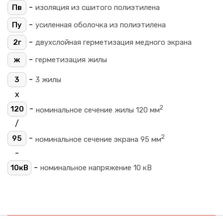
-
Пв
изоляция из сшитого полиэтилена
-
Пу
усиленная оболочка из полиэтилена
-
2г
двухслойная герметизация медного экрана
-
ж
герметизация жилы
-
3
3 жилы
х
2
-
120
номинальное сечение жилы 120 мм
/
2
-
95
номинальное сечение экрана 95 мм
-
-
10кВ
номинальное напряжение 10 кВ