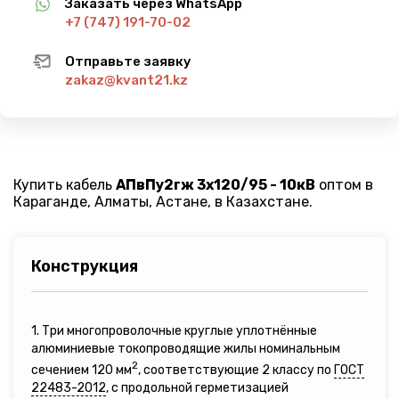
Заказать через WhatsApp
+7 (747) 191-70-02
Отправьте заявку
zakaz@kvant21.kz
Купить кабель
АПвПу2гж 3х120/95 - 10кВ
оптом в
Караганде, Алматы, Астане, в Казахстане.
Конструкция
1. Три многопроволочные круглые уплотнённые
алюминиевые токопроводящие жилы номинальным
2
сечением 120 мм
, соответствующие 2 классу по
ГОСТ
22483-2012
, с продольной герметизацией