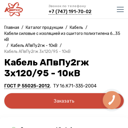
Звонок по телефону
+7 (747) 191-70-02
Главная
/
Каталог продукции
/
Кабель
/
Кабели силовые с изоляцией из сшитого полиэтилена 6...35
кВ
/
Кабель АПвПу2гж - 10кВ
/
Кабель АПвПу2гж 3х120/95 - 10кВ
Кабель АПвПу2гж
3х120/95 - 10кВ
ГОСТ Р 55025-2012
, ТУ 16.К71-335-2004
Заказать