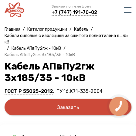
Звонок по телефону
+7 (747) 191-70-02
Главная
/
Каталог продукции
/
Кабель
/
Кабели силовые с изоляцией из сшитого полиэтилена 6...35
кВ
/
Кабель АПвПу2гж - 10кВ
/
Кабель АПвПу2гж 3х185/35 - 10кВ
Кабель АПвПу2гж
3х185/35 - 10кВ
ГОСТ Р 55025-2012
, ТУ 16.К71-335-2004
Заказать