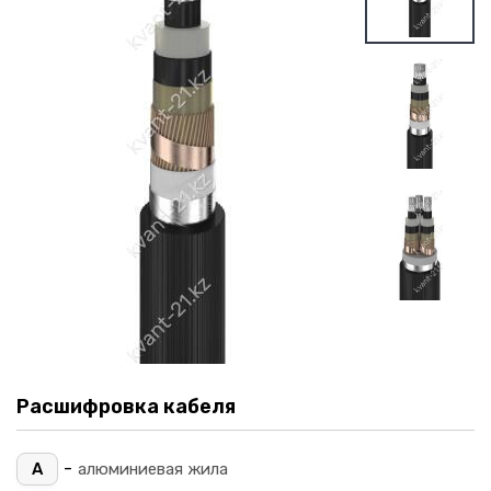
Расшифровка кабеля
-
А
алюминиевая жила