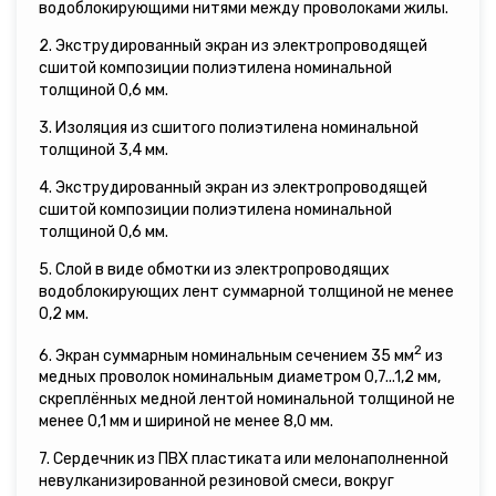
водоблокирующими нитями между проволоками жилы.
2. Экструдированный экран из электропроводящей
сшитой композиции полиэтилена номинальной
толщиной 0,6 мм.
3. Изоляция из сшитого полиэтилена номинальной
толщиной 3,4 мм.
4. Экструдированный экран из электропроводящей
сшитой композиции полиэтилена номинальной
толщиной 0,6 мм.
5. Слой в виде обмотки из электропроводящих
водоблокирующих лент суммарной толщиной не менее
0,2 мм.
2
6. Экран суммарным номинальным сечением 35 мм
из
медных проволок номинальным диаметром 0,7...1,2 мм,
скреплённых медной лентой номинальной толщиной не
менее 0,1 мм и шириной не менее 8,0 мм.
7. Сердечник из ПВХ пластиката или мелонаполненной
невулканизированной резиновой смеси, вокруг