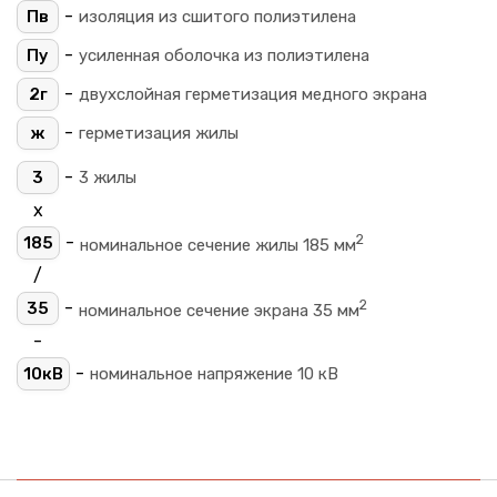
-
Пв
изоляция из сшитого полиэтилена
-
Пу
усиленная оболочка из полиэтилена
-
2г
двухслойная герметизация медного экрана
-
ж
герметизация жилы
-
3
3 жилы
х
2
-
185
номинальное сечение жилы 185 мм
/
2
-
35
номинальное сечение экрана 35 мм
-
-
10кВ
номинальное напряжение 10 кВ