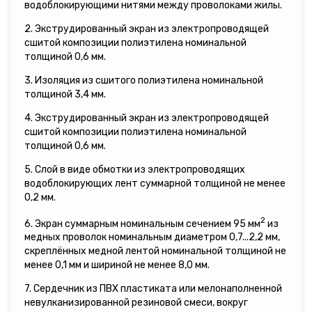
водоблокирующими нитями между проволоками жилы.
2. Экструдированный экран из электропроводящей
сшитой композиции полиэтилена номинальной
толщиной 0,6 мм.
3. Изоляция из сшитого полиэтилена номинальной
толщиной 3,4 мм.
4. Экструдированный экран из электропроводящей
сшитой композиции полиэтилена номинальной
толщиной 0,6 мм.
5. Слой в виде обмотки из электропроводящих
водоблокирующих лент суммарной толщиной не менее
0,2 мм.
2
6. Экран суммарным номинальным сечением 95 мм
из
медных проволок номинальным диаметром 0,7...2,2 мм,
скреплённых медной лентой номинальной толщиной не
менее 0,1 мм и шириной не менее 8,0 мм.
7. Сердечник из ПВХ пластиката или мелонаполненной
невулканизированной резиновой смеси, вокруг