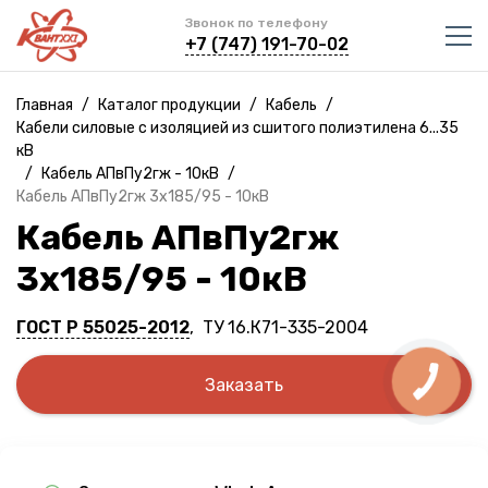
Звонок по телефону
+7 (747) 191-70-02
Главная
/
Каталог продукции
/
Кабель
/
Кабели силовые с изоляцией из сшитого полиэтилена 6...35
кВ
/
Кабель АПвПу2гж - 10кВ
/
Кабель АПвПу2гж 3х185/95 - 10кВ
Кабель АПвПу2гж
3х185/95 - 10кВ
ГОСТ Р 55025-2012
, ТУ 16.К71-335-2004
Заказать