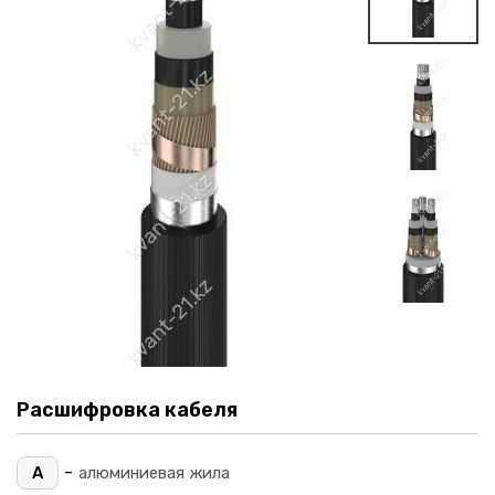
Расшифровка кабеля
-
А
алюминиевая жила