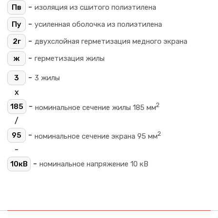
-
Пв
изоляция из сшитого полиэтилена
-
Пу
усиленная оболочка из полиэтилена
-
2г
двухслойная герметизация медного экрана
-
ж
герметизация жилы
-
3
3 жилы
х
2
-
185
номинальное сечение жилы 185 мм
/
2
-
95
номинальное сечение экрана 95 мм
-
-
10кВ
номинальное напряжение 10 кВ