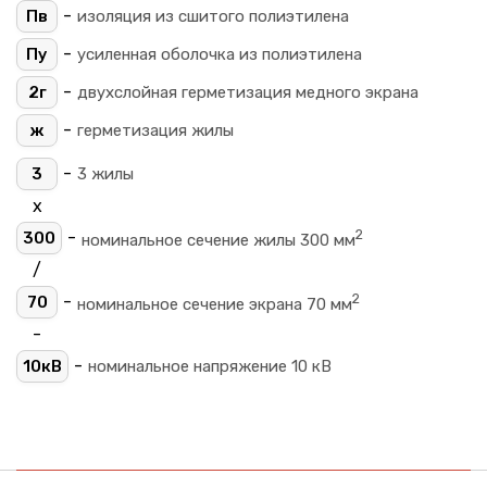
-
Пв
изоляция из сшитого полиэтилена
-
Пу
усиленная оболочка из полиэтилена
-
2г
двухслойная герметизация медного экрана
-
ж
герметизация жилы
-
3
3 жилы
х
2
-
300
номинальное сечение жилы 300 мм
/
2
-
70
номинальное сечение экрана 70 мм
-
-
10кВ
номинальное напряжение 10 кВ