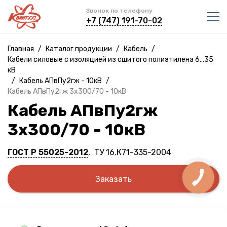
Звонок по телефону
+7 (747) 191-70-02
Главная
/
Каталог продукции
/
Кабель
/
Кабели силовые с изоляцией из сшитого полиэтилена 6...35
кВ
/
Кабель АПвПу2гж - 10кВ
/
Кабель АПвПу2гж 3х300/70 - 10кВ
Кабель АПвПу2гж
3х300/70 - 10кВ
ГОСТ Р 55025-2012
, ТУ 16.К71-335-2004
Заказать