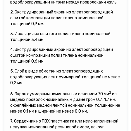
водоблокирующими нитями между проволоками жилы.
2. Экструдированный экран из электропроводящей
сшитой композиции полиэтилена номинальной
толщиной 0,9 мм.
3. Изоляция из сшитого полиэтилена номинальной
толщиной 3,4 мм.
4. Экструдированный экран из электропроводящей
сшитой композиции полиэтилена номинальной
толщиной 0,6 мм.
5. Слой в виде обмотки из электропроводящих
водоблокирующих лент суммарной толщиной не менее
0,2 мм.
2
6. Экран суммарным номинальным сечением 70 мм
из
медных проволок номинальным диаметром 0,7...1,7 мм,
скреплённых медной лентой номинальной толщиной не
менее 0,1 мм и шириной не менее 8,0 мм.
7. Сердечник из ПВХ пластиката или мелонаполненной
невулканизированной резиновой смеси, вокруг