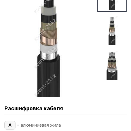
Расшифровка кабеля
-
А
алюминиевая жила