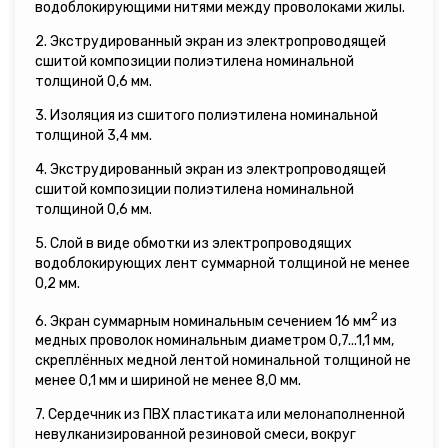
водоблокирующими нитями между проволоками жилы.
2. Экструдированный экран из электропроводящей
сшитой композиции полиэтилена номинальной
толщиной 0,6 мм.
3. Изоляция из сшитого полиэтилена номинальной
толщиной 3,4 мм.
4. Экструдированный экран из электропроводящей
сшитой композиции полиэтилена номинальной
толщиной 0,6 мм.
5. Слой в виде обмотки из электропроводящих
водоблокирующих лент суммарной толщиной не менее
0,2 мм.
2
6. Экран суммарным номинальным сечением 16 мм
из
медных проволок номинальным диаметром 0,7...1,1 мм,
скреплённых медной лентой номинальной толщиной не
менее 0,1 мм и шириной не менее 8,0 мм.
7. Сердечник из ПВХ пластиката или мелонаполненной
невулканизированной резиновой смеси, вокруг