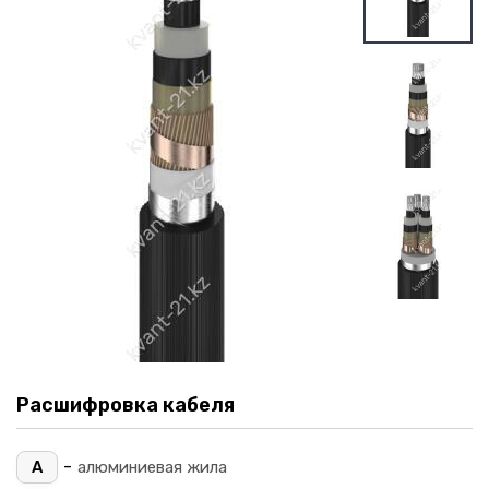
Расшифровка кабеля
-
А
алюминиевая жила