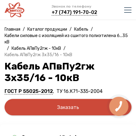
Звонок по телефону
+7 (747) 191-70-02
Главная
/
Каталог продукции
/
Кабель
/
Кабели силовые с изоляцией из сшитого полиэтилена 6...35
кВ
/
Кабель АПвПу2гж - 10кВ
/
Кабель АПвПу2гж 3х35/16 - 10кВ
Кабель АПвПу2гж
3х35/16 - 10кВ
ГОСТ Р 55025-2012
, ТУ 16.К71-335-2004
Заказать