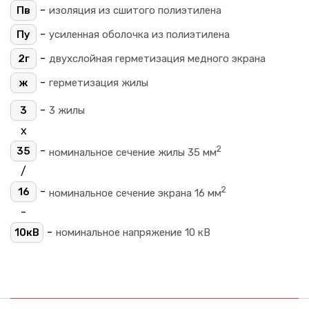
-
Пв
изоляция из сшитого полиэтилена
-
Пу
усиленная оболочка из полиэтилена
-
2г
двухслойная герметизация медного экрана
-
ж
герметизация жилы
-
3
3 жилы
х
2
-
35
номинальное сечение жилы 35 мм
/
2
-
16
номинальное сечение экрана 16 мм
-
-
10кВ
номинальное напряжение 10 кВ