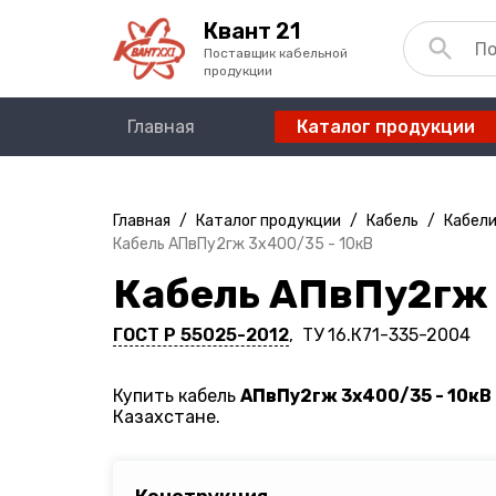
Квант 21
Поставщик кабельной
продукции
Главная
Каталог продукции
Главная
/
Каталог продукции
/
Кабель
/
Кабели
Кабель АПвПу2гж 3х400/35 - 10кВ
Кабель АПвПу2гж 
ГОСТ Р 55025-2012
, ТУ 16.К71-335-2004
Купить кабель
АПвПу2гж 3х400/35 - 10кВ
Казахстане.