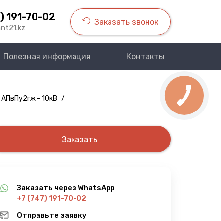
) 191-70-02
Заказать звонок
nt21.kz
Полезная информация
Контакты
 АПвПу2гж - 10кВ
/
Заказать
Заказать через WhatsApp
+7 (747) 191-70-02
Отправьте заявку