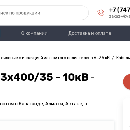
+7 (747
zakaz@kva
О компании
Доставка и оплата
 силовые с изоляцией из сшитого полиэтилена 6...35 кВ
/
Кабель
3х400/35 - 10кВ
—
оптом в Караганде, Алматы, Астане, в