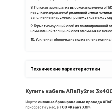
8. Поясная изоляция из высоконаполненного П
невулканизированной резиновой смеси номинал
заполнением наружных промежутков между ск
9. Герметизирующий слой из ламинированной а
номинальной толщиной слоя алюминия не менее 
10. Усиленная оболочка из полиэтилена номина
Технические характеристики
Купить кабель АПвПу2гж 3х400/
Ищете
силовые бронированные провода АПвПу
приобрести у нас, в
ТОО «Квант XXI»
.