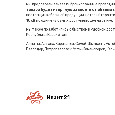
Мы предлагаем заказать бронированные проводни
товара будет напрямую зависеть от объёма 
поставщик кабельной продукции, который гарант
10кВ
по одним из самых доступных цен на рынке.
Мы также позаботились о быстрой и удобной дост
Республики Казахстан:
Алматы, Астана, Караганда, Семей, Шымкент, Актоб
Павлодар, Петропавловск, Усть-Каменогорск, Каске
Квант 21