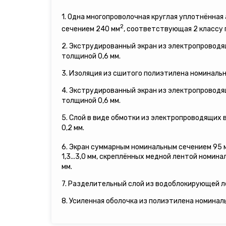
1. Одна многопроволочная круглая уплотнённа
2
сечением 240 мм
, соответствующая 2 классу
2. Экструдированный экран из электропровод
толщиной 0,6 мм.
3. Изоляция из сшитого полиэтилена номинальн
4. Экструдированный экран из электропровод
толщиной 0,6 мм.
5. Слой в виде обмотки из электропроводящих
0,2 мм.
6. Экран суммарным номинальным сечением 95 
1,3...3,0 мм, скреплённых медной лентой номина
мм.
7. Разделительный слой из водоблокирующей л
8. Усиленная оболочка из полиэтилена номинал