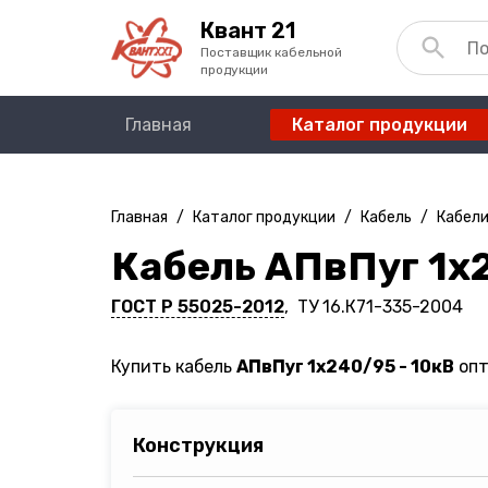
Квант 21
Поставщик кабельной
продукции
Главная
Каталог продукции
Главная
/
Каталог продукции
/
Кабель
/
Кабели
Кабель АПвПуг 1х2
ГОСТ Р 55025-2012
, ТУ 16.К71-335-2004
Купить кабель
АПвПуг 1х240/95 - 10кВ
опт
Конструкция