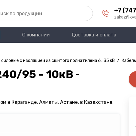
+7 (747
zakaz@kva
О компании
Доставка и оплата
 силовые с изоляцией из сшитого полиэтилена 6...35 кВ
/
Кабель
40/95 - 10кВ
—
ом в Караганде, Алматы, Астане, в Казахстане.