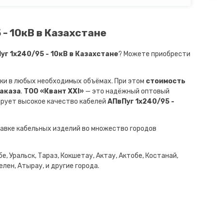
 - 10кВ в Казахстане
г 1х240/95 - 10кВ в Казахстане
? Можете приобрести
ки в любых необходимых объёмах. При этом
стоимость
заказа
.
ТОО «Квант XXI»
— это надёжный оптовый
ирует высокое качество кабелей
АПвПуг 1х240/95 -
авке кабельных изделий во множество городов
е, Уральск, Тараз, Кокшетау, Актау, Актобе, Костанай,
лен, Атырау, и другие города.