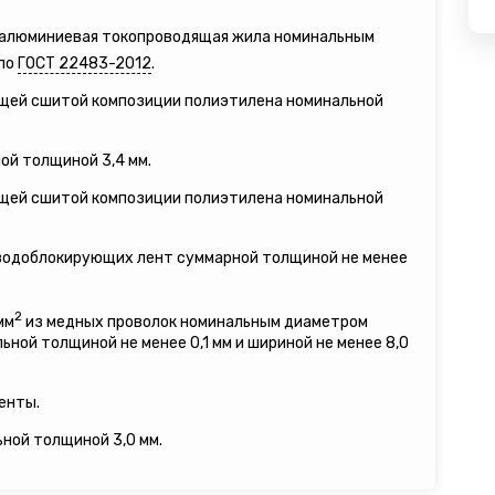
я алюминиевая токопроводящая жила номинальным
 по
ГОСТ 22483-2012
.
ящей сшитой композиции полиэтилена номинальной
ой толщиной 3,4 мм.
ящей сшитой композиции полиэтилена номинальной
 водоблокирующих лент суммарной толщиной не менее
2
мм
из медных проволок номинальным диаметром
льной толщиной не менее 0,1 мм и шириной не менее 8,0
енты.
ьной толщиной 3,0 мм.