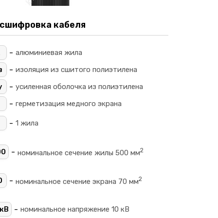
сшифровка кабеля
-
алюминиевая жила
-
в
изоляция из сшитого полиэтилена
-
у
усиленная оболочка из полиэтилена
-
герметизация медного экрана
-
1 жила
2
-
00
номинальное сечение жилы 500 мм
2
-
0
номинальное сечение экрана 70 мм
-
кВ
номинальное напряжение 10 кВ