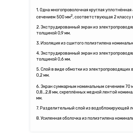
1. Одна многопроволочная круглая уплотнённа
2
сечением 500 мм
, соответствующая 2 классу
2. Экструдированный экран из электропровод
толщиной 0,9 мм.
3. Изоляция из сшитого полиэтилена номинальн
4. Экструдированный экран из электропровод
толщиной 0,6 мм.
5. Слой в виде обмотки из электропроводящих
0,2 мм.
6. Экран суммарным номинальным сечением 70 
0,8...2,8 мм, скреплённых медной лентой номина
мм.
7. Разделительный слой из водоблокирующей л
8. Усиленная оболочка из полиэтилена номинал