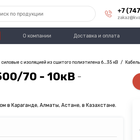
+7 (747
zakaz@kva
О компании
Доставка и оплата
 силовые с изоляцией из сшитого полиэтилена 6...35 кВ
/
Кабель
00/70 - 10кВ
—
ом в Караганде, Алматы, Астане, в Казахстане.