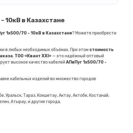
- 10кВ в Казахстане
г 1х500/70 - 10кВ в Казахстане
? Можете приобрести
ки в любых необходимых объёмах. При этом
стоимость
заказа
.
ТОО «Квант XXI»
— это надёжный оптовый
ирует высокое качество кабелей
АПвПуг 1х500/70 -
авке кабельных изделий во множество городов
е, Уральск, Тараз, Кокшетау, Актау, Актобе, Костанай,
лен, Атырау, и другие города.