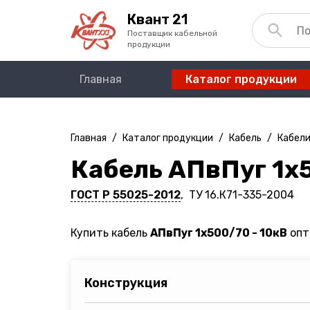
Квант 21
Поставщик кабельной
продукции
Главная
Каталог продукции
Главная
/
Каталог продукции
/
Кабель
/
Кабели
Кабель АПвПуг 1х5
ГОСТ Р 55025-2012
, ТУ 16.К71-335-2004
Купить кабель
АПвПуг 1х500/70 - 10кВ
опт
Конструкция