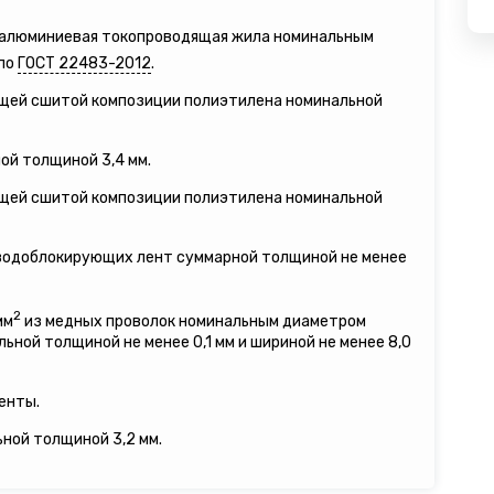
я алюминиевая токопроводящая жила номинальным
 по
ГОСТ 22483-2012
.
ящей сшитой композиции полиэтилена номинальной
ой толщиной 3,4 мм.
ящей сшитой композиции полиэтилена номинальной
 водоблокирующих лент суммарной толщиной не менее
2
мм
из медных проволок номинальным диаметром
льной толщиной не менее 0,1 мм и шириной не менее 8,0
енты.
ьной толщиной 3,2 мм.