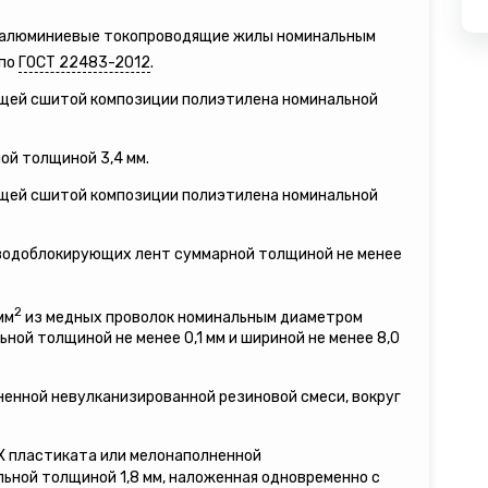
е алюминиевые токопроводящие жилы номинальным
 по
ГОСТ 22483-2012
.
ящей сшитой композиции полиэтилена номинальной
ой толщиной 3,4 мм.
ящей сшитой композиции полиэтилена номинальной
 водоблокирующих лент суммарной толщиной не менее
2
мм
из медных проволок номинальным диаметром
льной толщиной не менее 0,1 мм и шириной не менее 8,0
ненной невулканизированной резиновой смеси, вокруг
ВХ пластиката или мелонаполненной
ьной толщиной 1,8 мм, наложенная одновременно с