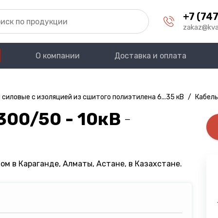
+7 (747
zakaz@kva
О компании
Доставка и оплата
 силовые с изоляцией из сшитого полиэтилена 6...35 кВ
/
Кабель
300/50 - 10кВ
—
ом в Караганде, Алматы, Астане, в Казахстане.