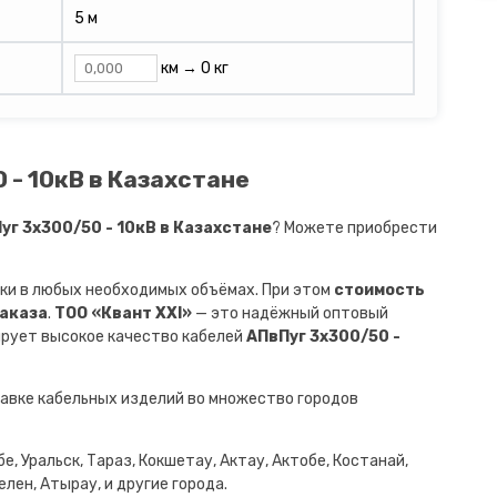
5 м
км →
0 кг
 - 10кВ в Казахстане
г 3х300/50 - 10кВ в Казахстане
? Можете приобрести
ки в любых необходимых объёмах. При этом
стоимость
заказа
.
ТОО «Квант XXI»
— это надёжный оптовый
ирует высокое качество кабелей
АПвПуг 3х300/50 -
авке кабельных изделий во множество городов
е, Уральск, Тараз, Кокшетау, Актау, Актобе, Костанай,
лен, Атырау, и другие города.