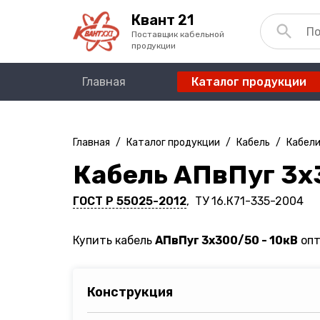
Квант 21
Поставщик кабельной
продукции
Главная
Каталог продукции
Главная
/
Каталог продукции
/
Кабель
/
Кабели
Кабель АПвПуг 3х
ГОСТ Р 55025-2012
, ТУ 16.К71-335-2004
Купить кабель
АПвПуг 3х300/50 - 10кВ
опт
Конструкция