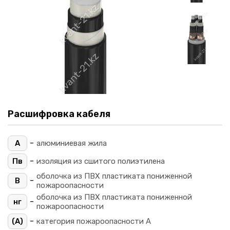
Расшифровка кабеля
-
А
алюминиевая жила
-
Пв
изоляция из сшитого полиэтилена
оболочка из ПВХ пластиката пониженной
-
В
пожароопасности
оболочка из ПВХ пластиката пониженной
-
нг
пожароопасности
-
(A)
категория пожароопасности A