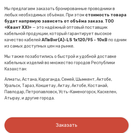
Мы предлагаем заказать бронированные проводники в
любых необходимых объёмах. При этом
стоимость товара
будет напрямую зависеть от объёма заказа
.
ТОО
«Квант XXI»
— это надёжный оптовый поставщик
кабельной продукции, который гарантирует высокое
качество кабелей
АПвВнг(A)-LS 1х120/95 - 10кВ
по одним
из самых доступных цен на рынке.
Мы также позаботились о быстрой и удобной доставке
кабельных изделий во множество городов Республики
Казахстан:
Алматы, Астана, Караганда, Семей, Шымкент, Актобе,
Уральск, Тараз, Кокшетау, Актау, Актобе, Костанай,
Павлодар, Петропавловск, Усть-Каменогорск, Каскелен,
Атырау, и другие города.
Заказать