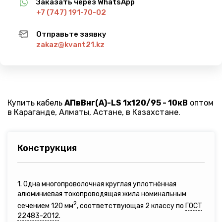
Заказать через WhatsApp
+7 (747) 191-70-02
Отправьте заявку
zakaz@kvant21.kz
Купить кабель
АПвВнг(A)-LS 1х120/95 - 10кВ
оптом
в Караганде, Алматы, Астане, в Казахстане.
Конструкция
1. Одна многопроволочная круглая уплотнённая
алюминиевая токопроводящая жила номинальным
2
сечением 120 мм
, соответствующая 2 классу по
ГОСТ
22483-2012
.