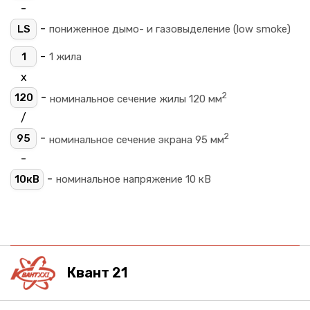
-
-
LS
пониженное дымо- и газовыделение (low smoke)
-
1
1 жила
х
2
-
120
номинальное сечение жилы 120 мм
/
2
-
95
номинальное сечение экрана 95 мм
-
-
10кВ
номинальное напряжение 10 кВ
Квант 21