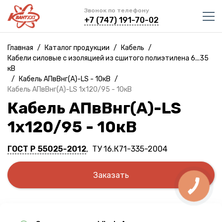
Звонок по телефону
+7 (747) 191-70-02
Главная
/
Каталог продукции
/
Кабель
/
Кабели силовые с изоляцией из сшитого полиэтилена 6...35
кВ
/
Кабель АПвВнг(A)-LS - 10кВ
/
Кабель АПвВнг(A)-LS 1х120/95 - 10кВ
Кабель АПвВнг(A)-LS
1х120/95 - 10кВ
ГОСТ Р 55025-2012
, ТУ 16.К71-335-2004
Заказать