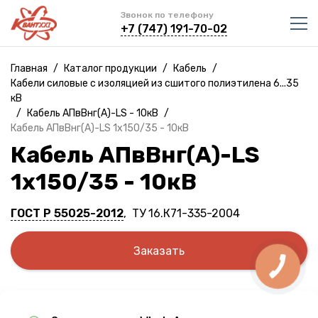
Звонок по телефону
+7 (747) 191-70-02
Главная
/
Каталог продукции
/
Кабель
/
Кабели силовые с изоляцией из сшитого полиэтилена 6...35
кВ
/
Кабель АПвВнг(A)-LS - 10кВ
/
Кабель АПвВнг(A)-LS 1х150/35 - 10кВ
Кабель АПвВнг(A)-LS
1х150/35 - 10кВ
ГОСТ Р 55025-2012
, ТУ 16.К71-335-2004
Заказать