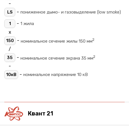
-
-
LS
пониженное дымо- и газовыделение (low smoke)
-
1
1 жила
х
2
-
150
номинальное сечение жилы 150 мм
/
2
-
35
номинальное сечение экрана 35 мм
-
-
10кВ
номинальное напряжение 10 кВ
Квант 21