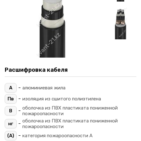
Расшифровка кабеля
-
А
алюминиевая жила
-
Пв
изоляция из сшитого полиэтилена
оболочка из ПВХ пластиката пониженной
-
В
пожароопасности
оболочка из ПВХ пластиката пониженной
-
нг
пожароопасности
-
(A)
категория пожароопасности A