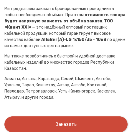
Мы предлагаем заказать бронированные проводники в
любых необходимых объёмах. При этом
стоимость товара
будет напрямую зависеть от объёма заказа
.
ТОО
«Квант XXI»
— это надёжный оптовый поставщик
кабельной продукции, который гарантирует высокое
качество кабелей
АПвВнг(A)-LS 1х150/35 - 10кВ
по одним
из самых доступных цен на рынке.
Мы также позаботились о быстрой и удобной доставке
кабельных изделий во множество городов Республики
Казахстан:
Алматы, Астана, Караганда, Семей, Шымкент, Актобе,
Уральск, Тараз, Кокшетау, Актау, Актобе, Костанай,
Павлодар, Петропавловск, Усть-Каменогорск, Каскелен,
Атырау, и другие города.
Заказать