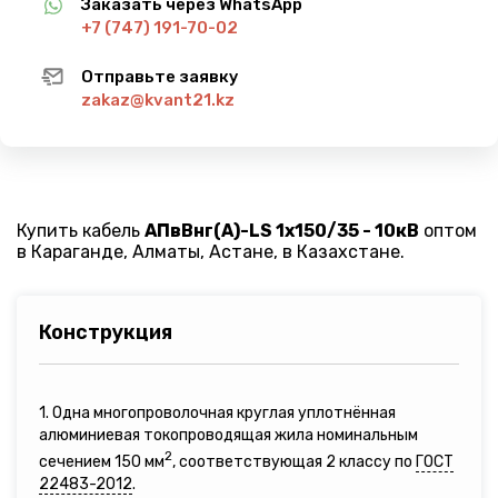
Заказать через WhatsApp
+7 (747) 191-70-02
Отправьте заявку
zakaz@kvant21.kz
Купить кабель
АПвВнг(A)-LS 1х150/35 - 10кВ
оптом
в Караганде, Алматы, Астане, в Казахстане.
Конструкция
1. Одна многопроволочная круглая уплотнённая
алюминиевая токопроводящая жила номинальным
2
сечением 150 мм
, соответствующая 2 классу по
ГОСТ
22483-2012
.