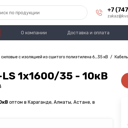
+7 (747
zakaz@kva
О компании
Доставка и оплата
 силовые с изоляцией из сшитого полиэтилена 6...35 кВ
/
Кабель
LS 1х1600/35 - 10кВ
4
10кВ
оптом в Караганде, Алматы, Астане, в