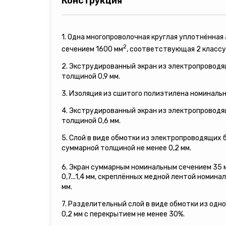
Конструкция
1. Одна многопроволочная круглая уплотнённа
2
сечением 1600 мм
, соответствующая 2 классу
2. Экструдированный экран из электропровод
толщиной 0,9 мм.
3. Изоляция из сшитого полиэтилена номинальн
4. Экструдированный экран из электропровод
толщиной 0,6 мм.
5. Слой в виде обмотки из электропроводящих
суммарной толщиной не менее 0,2 мм.
6. Экран суммарным номинальным сечением 35 
0,7...1,4 мм, скреплённых медной лентой номина
мм.
7. Разделительный слой в виде обмотки из одн
0,2 мм с перекрытием не менее 30%.