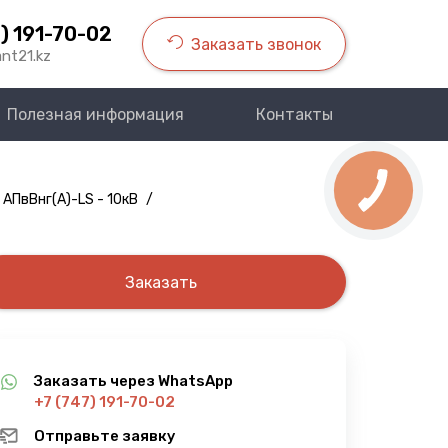
) 191-70-02
Заказать звонок
nt21.kz
Полезная информация
Контакты
 АПвВнг(A)-LS - 10кВ
/
Заказать
Заказать через WhatsApp
+7 (747) 191-70-02
Отправьте заявку