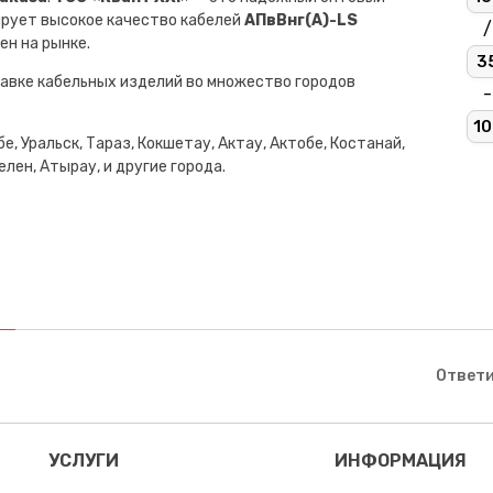
ирует высокое качество кабелей
АПвВнг(A)-LS
/
ен на рынке.
3
авке кабельных изделий во множество городов
-
10
е, Уральск, Тараз, Кокшетау, Актау, Актобе, Костанай,
лен, Атырау, и другие города.
Ответи
УСЛУГИ
ИНФОРМАЦИЯ