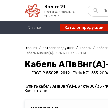
Квант 21
Поставщик кабельной
продукции
Главная
Каталог продукции
Главная
/
Каталог продукции
/
Кабель
/
Кабели
Кабель АПвВнг(A)-LS 1х1600/35 - 10кВ
Кабель АПвВнг(A)-
—
ГОСТ Р 55025-2012
, ТУ 16.К71-335-200
Купить кабель
АПвВнг(A)-LS 1х1600/35 - 
Казахстане.